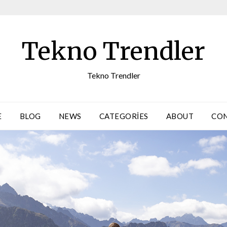
Tekno Trendler
Tekno Trendler
E
BLOG
NEWS
CATEGORIES
ABOUT
CO