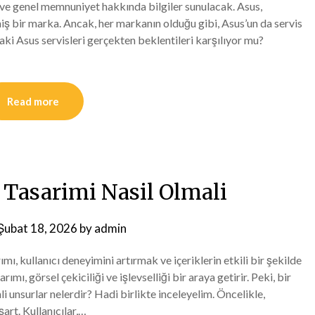
i ve genel memnuniyet hakkında bilgiler sunulacak. Asus,
iş bir marka. Ancak, her markanın olduğu gibi, Asus’un da servis
daki Asus servisleri gerçekten beklentileri karşılıyor mu?
Read more
 Tasarimi Nasil Olmali
Şubat 18, 2026
by
admin
ı, kullanıcı deneyimini artırmak ve içeriklerin etkili bir şekilde
rımı, görsel çekiciliği ve işlevselliği bir araya getirir. Peki, bir
 unsurlar nelerdir? Hadi birlikte inceleyelim. Öncelikle,
art. Kullanıcılar,…