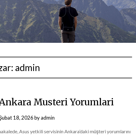
zar:
admin
s Ankara Musteri Yorumlari
Şubat 18, 2026
by
admin
akalede, Asus yetkili servisinin Ankara’daki müşteri yorumlarını