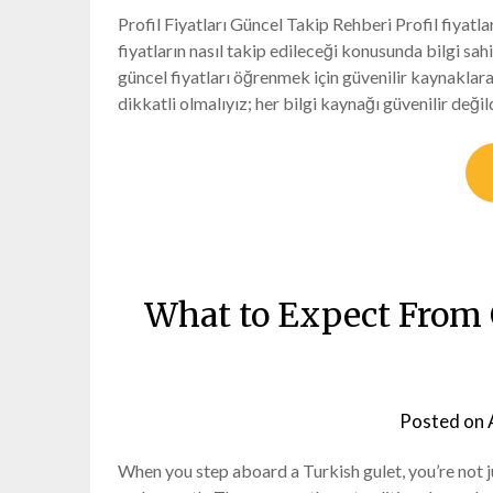
Profil Fiyatları Güncel Takip Rehberi Profil fiyatla
fiyatların nasıl takip edileceği konusunda bilgi sah
güncel fiyatları öğrenmek için güvenilir kaynaklar
dikkatli olmalıyız; her bilgi kaynağı güvenilir deği
What to Expect From 
Posted on
When you step aboard a Turkish gulet, you’re not j