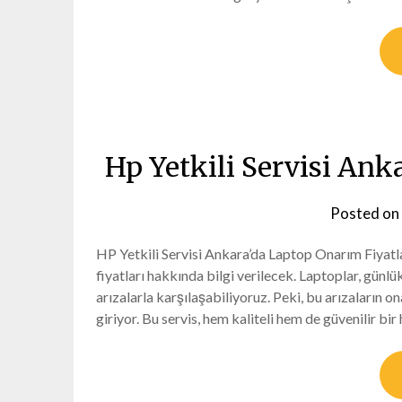
Hp Yetkili Servisi Ank
Posted on
HP Yetkili Servisi Ankara’da Laptop Onarım Fiyatl
fiyatları hakkında bilgi verilecek. Laptoplar, günl
arızalarla karşılaşabiliyoruz. Peki, bu arızaların o
giriyor. Bu servis, hem kaliteli hem de güvenilir bi