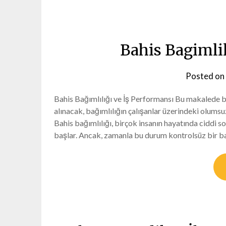
Bahis Bagimlil
Posted on
Bahis Bağımlılığı ve İş Performansı Bu makalede ba
alınacak, bağımlılığın çalışanlar üzerindeki olumsu
Bahis bağımlılığı, birçok insanın hayatında ciddi so
başlar. Ancak, zamanla bu durum kontrolsüz bir bağ