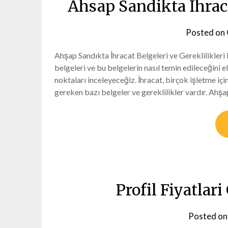
Ahsap Sandikta İhraca
Posted on
Ahşap Sandıkta İhracat Belgeleri ve Gereklilikler
belgeleri ve bu belgelerin nasıl temin edileceğini 
noktaları inceleyeceğiz. İhracat, birçok işletme içi
gereken bazı belgeler ve gereklilikler vardır. Ahş
Profil Fiyatlar
Posted o