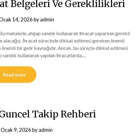
t Belgeleri Ve Gereklilikleri
Ocak 14, 2026
by
admin
i Bu makalede, ahşap sandık kullanarak ihracat yaparken gerekli
ele alacağız. İhracat sürecinde dikkat edilmesi gereken önemli
n önemli bir gelir kaynağıdır. Ancak, bu süreçte dikkat edilmesi
ap sandık kullanarak yapılan ihracatlarda,…
Read more
i Guncel Takip Rehberi
n
Ocak 9, 2026
by
admin