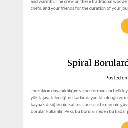
and warmth. The crew on these traditional wooden y
chefs, and your friends for the duration of your jo
Spiral Borula
Posted on
, boruların dayanıklılığını ve performansını belirl
yük taşıyabileceği, ne kadar dayanıklı olduğu ve uz
kaynak dikişlerinin kalitesi, boru sistemlerinin güv
borular kullanılır. Peki, bu borular neden bu kad