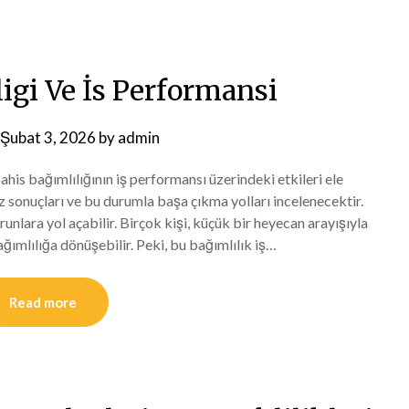
igi Ve İs Performansi
Şubat 3, 2026
by
admin
his bağımlılığının iş performansı üzerindeki etkileri ele
z sonuçları ve bu durumla başa çıkma yolları incelenecektir.
runlara yol açabilir. Birçok kişi, küçük bir heyecan arayışıyla
ımlılığa dönüşebilir. Peki, bu bağımlılık iş…
Read more