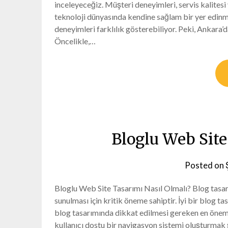
inceleyeceğiz. Müşteri deneyimleri, servis kalites
teknoloji dünyasında kendine sağlam bir yer edinm
deneyimleri farklılık gösterebiliyor. Peki, Ankara’
Öncelikle,…
Bloglu Web Site
Posted on
Bloglu Web Site Tasarımı Nasıl Olmalı? Blog tasarım
sunulması için kritik öneme sahiptir. İyi bir blog tasa
blog tasarımında dikkat edilmesi gereken en önemli
kullanıcı dostu bir navigasyon sistemi oluşturmak ş