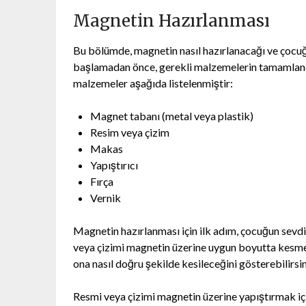
Magnetin Hazırlanması
Bu bölümde, magnetin nasıl hazırlanacağı ve çocuğ
başlamadan önce, gerekli malzemelerin tamamlandı
malzemeler aşağıda listelenmiştir:
Magnet tabanı (metal veya plastik)
Resim veya çizim
Makas
Yapıştırıcı
Fırça
Vernik
Magnetin hazırlanması için ilk adım, çocuğun sevdiğ
veya çizimi magnetin üzerine uygun boyutta kesm
ona nasıl doğru şekilde kesileceğini gösterebilirsin
Resmi veya çizimi magnetin üzerine yapıştırmak içi