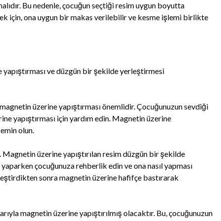
alıdır. Bu nedenle, çocuğun seçtiği resim uygun boyutta
k için, ona uygun bir makas verilebilir ve kesme işlemi birlikte
 yapıştırması ve düzgün bir şekilde yerleştirmesi
 magnetin üzerine yapıştırması önemlidir. Çocuğunuzun sevdiği
rine yapıştırması için yardım edin. Magnetin üzerine
 emin olun.
 Magnetin üzerine yapıştırılan resim düzgün bir şekilde
u yaparken çocuğunuza rehberlik edin ve ona nasıl yapması
leştirdikten sonra magnetin üzerine hafifçe bastırarak
rıyla magnetin üzerine yapıştırılmış olacaktır. Bu, çocuğunuzun