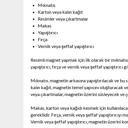
Mıknatıs
Karton veya kalın kağıt
Resimler veya çıkartmalar
Makas
Yapıştırıcı
Fırça
Vernik veya şeffaf yapıştırıcı
Resimli magnet yapmak için ilk olarak bir mıknatıs,
yapıştırıcı, fırça ve vernik veya şeffaf yapıştırıcı 
Mıknatıs, magnetin arkasına yapıştırılacak ve bu 
kalın kağıt, magnetin temel yapısını oluşturacak ve
veya çıkartmalar, magnetin üzerini süsleyecek ve ç
Makas, karton veya kağıdı kesmek için kullanılacak
gereklidir. Fırça, vernik veya şeffaf yapıştırıcıyı 
Vernik veya şeffaf yapıştırıcı, magnetin üzerini k