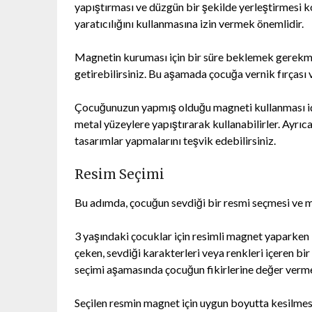
yapıştırması ve düzgün bir şekilde yerleştirmesi 
yaratıcılığını kullanmasına izin vermek önemlidir.
Magnetin kuruması için bir süre beklemek gerekme
getirebilirsiniz. Bu aşamada çocuğa vernik fırçası 
Çocuğunuzun yapmış olduğu magneti kullanması içi
metal yüzeylere yapıştırarak kullanabilirler. Ayrıca
tasarımlar yapmalarını teşvik edebilirsiniz.
Resim Seçimi
Bu adımda, çocuğun sevdiği bir resmi seçmesi ve 
3 yaşındaki çocuklar için resimli magnet yaparken i
çeken, sevdiği karakterleri veya renkleri içeren bir 
seçimi aşamasında çocuğun fikirlerine değer verme
Seçilen resmin magnet için uygun boyutta kesilmes