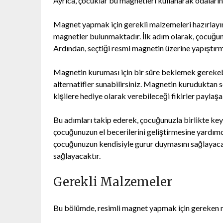
Ayrıca, çocuklar bu magnetleri kullanarak odalarını 
Magnet yapmak için gerekli malzemeleri hazırlayın.
magnetler bulunmaktadır. İlk adım olarak, çocuğun
Ardından, seçtiği resmi magnetin üzerine yapıştırm
Magnetin kuruması için bir süre beklemek gerekebi
alternatifler sunabilirsiniz. Magnetin kuruduktan
kişilere hediye olarak verebileceği fikirler paylaşab
Bu adımları takip ederek, çocuğunuzla birlikte keyif
çocuğunuzun el becerilerini geliştirmesine yardımcı
çocuğunuzun kendisiyle gurur duymasını sağlayaca
sağlayacaktır.
Gerekli Malzemeler
Bu bölümde, resimli magnet yapmak için gereken ma