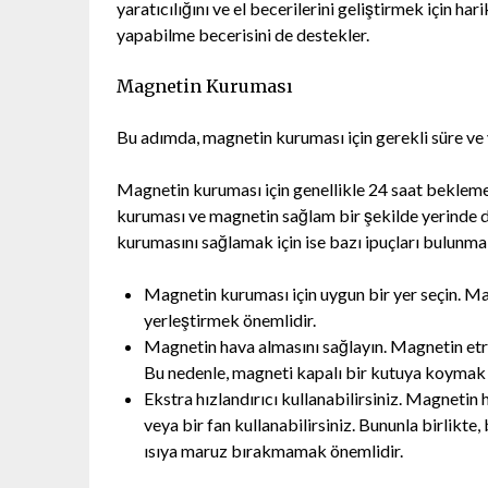
yaratıcılığını ve el becerilerini geliştirmek için ha
yapabilme becerisini de destekler.
Magnetin Kuruması
Bu adımda, magnetin kuruması için gerekli süre ve 
Magnetin kuruması için genellikle 24 saat beklem
kuruması ve magnetin sağlam bir şekilde yerinde du
kurumasını sağlamak için ise bazı ipuçları bulunma
Magnetin kuruması için uygun bir yer seçin. Ma
yerleştirmek önemlidir.
Magnetin hava almasını sağlayın. Magnetin etra
Bu nedenle, magneti kapalı bir kutuya koymak 
Ekstra hızlandırıcı kullanabilirsiniz. Magnetin 
veya bir fan kullanabilirsiniz. Bununla birlikt
ısıya maruz bırakmamak önemlidir.