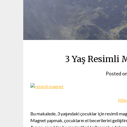
3 Yaş Resimli M
Posted o
http
Bu makalede, 3 yaşındaki çocuklar için resimli mag
Magnet yapmak, çocukların el becerilerini geliştirme