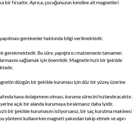
rika bir fırsattır. Ayrıca, çocuğunuzun kendine ait magnetleri
yapılması gerekenler hakkında bilgi verilmektedir.
ek gerekmektedir. Bu süre, yapıştırıcı malzemenin tamamen
rmasını sağlamak için önemlidir. Magnetin hızlı bir şekilde
ktadır.
gnetin düzgün bir şekilde kuruması için düz bir yüzey üzerine
fında hava dolaşımının olması, kuruma sürecini hızlandıracaktır.
yerine açık bir alanda kurumaya bırakmanız daha iyidir.
hızlı bir şekilde kurumasını istiyorsanız, bir saç kurutma makinesi
e, bu yöntemi kullanırken magneti yakından takip etmek ve aşırı