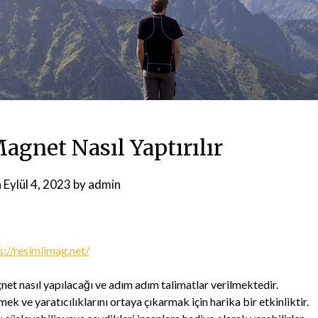
agnet Nasıl Yaptırılır
n
Eylül 4, 2023
by
admin
s://resimlimag.net/
net nasıl yapılacağı ve adım adım talimatlar verilmektedir.
k ve yaratıcılıklarını ortaya çıkarmak için harika bir etkinliktir.