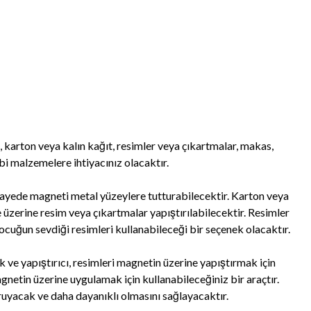
 karton veya kalın kağıt, resimler veya çıkartmalar, makas,
gibi malzemelere ihtiyacınız olacaktır.
sayede magneti metal yüzeylere tutturabilecektir. Karton veya
 üzerine resim veya çıkartmalar yapıştırılabilecektir. Resimler
ocuğun sevdiği resimleri kullanabileceği bir seçenek olacaktır.
 ve yapıştırıcı, resimleri magnetin üzerine yapıştırmak için
magnetin üzerine uygulamak için kullanabileceğiniz bir araçtır.
oruyacak ve daha dayanıklı olmasını sağlayacaktır.