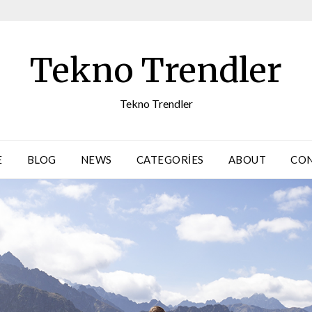
Tekno Trendler
Tekno Trendler
E
BLOG
NEWS
CATEGORIES
ABOUT
CO