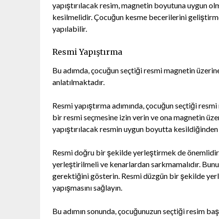
yapıştırılacak resim, magnetin boyutuna uygun olm
kesilmelidir. Çocuğun kesme becerilerini geliştirme
yapılabilir.
Resmi Yapıştırma
Bu adımda, çocuğun seçtiği resmi magnetin üzerine
anlatılmaktadır.
Resmi yapıştırma adımında, çocuğun seçtiği resmi
bir resmi seçmesine izin verin ve ona magnetin üze
yapıştırılacak resmin uygun boyutta kesildiğinden
Resmi doğru bir şekilde yerleştirmek de önemlidir.
yerleştirilmeli ve kenarlardan sarkmamalıdır. Bun
gerektiğini gösterin. Resmi düzgün bir şekilde yer
yapışmasını sağlayın.
Bu adımın sonunda, çocuğunuzun seçtiği resim başa