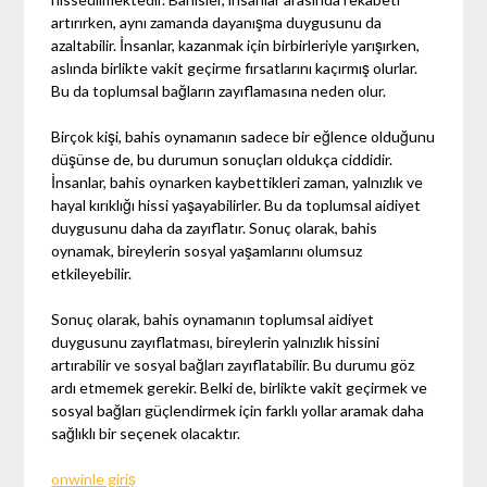
artırırken, aynı zamanda dayanışma duygusunu da
azaltabilir. İnsanlar, kazanmak için birbirleriyle yarışırken,
aslında birlikte vakit geçirme fırsatlarını kaçırmış olurlar.
Bu da toplumsal bağların zayıflamasına neden olur.
Birçok kişi, bahis oynamanın sadece bir eğlence olduğunu
düşünse de, bu durumun sonuçları oldukça ciddidir.
İnsanlar, bahis oynarken kaybettikleri zaman, yalnızlık ve
hayal kırıklığı hissi yaşayabilirler. Bu da toplumsal aidiyet
duygusunu daha da zayıflatır. Sonuç olarak, bahis
oynamak, bireylerin sosyal yaşamlarını olumsuz
etkileyebilir.
Sonuç olarak, bahis oynamanın toplumsal aidiyet
duygusunu zayıflatması, bireylerin yalnızlık hissini
artırabilir ve sosyal bağları zayıflatabilir. Bu durumu göz
ardı etmemek gerekir. Belki de, birlikte vakit geçirmek ve
sosyal bağları güçlendirmek için farklı yollar aramak daha
sağlıklı bir seçenek olacaktır.
onwinle giriş