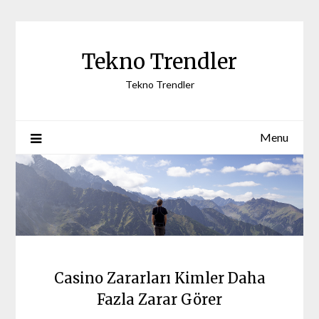
Skip
to
content
Tekno Trendler
Tekno Trendler
Menu
Casino Zararları Kimler Daha
Fazla Zarar Görer