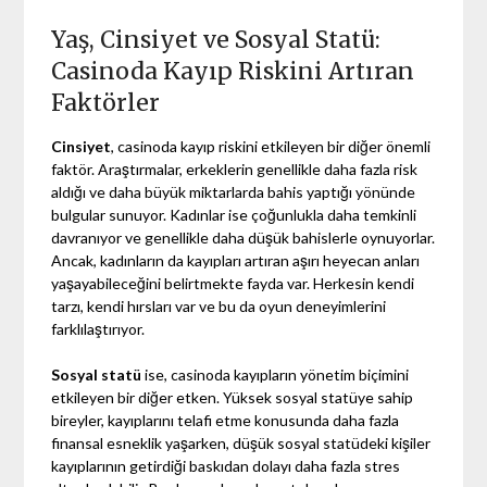
Yaş, Cinsiyet ve Sosyal Statü:
Casinoda Kayıp Riskini Artıran
Faktörler
Cinsiyet
, casinoda kayıp riskini etkileyen bir diğer önemli
faktör. Araştırmalar, erkeklerin genellikle daha fazla risk
aldığı ve daha büyük miktarlarda bahis yaptığı yönünde
bulgular sunuyor. Kadınlar ise çoğunlukla daha temkinli
davranıyor ve genellikle daha düşük bahislerle oynuyorlar.
Ancak, kadınların da kayıpları artıran aşırı heyecan anları
yaşayabileceğini belirtmekte fayda var. Herkesin kendi
tarzı, kendi hırsları var ve bu da oyun deneyimlerini
farklılaştırıyor.
Sosyal statü
ise, casinoda kayıpların yönetim biçimini
etkileyen bir diğer etken. Yüksek sosyal statüye sahip
bireyler, kayıplarını telafi etme konusunda daha fazla
finansal esneklik yaşarken, düşük sosyal statüdeki kişiler
kayıplarının getirdiği baskıdan dolayı daha fazla stres