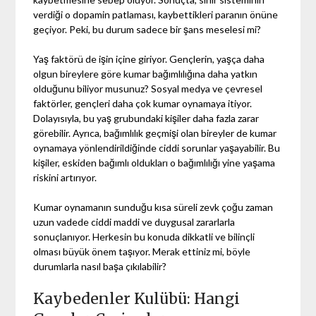
verdiği o dopamin patlaması, kaybettikleri paranın önüne
geçiyor. Peki, bu durum sadece bir şans meselesi mi?
Yaş faktörü de işin içine giriyor. Gençlerin, yaşça daha
olgun bireylere göre kumar bağımlılığına daha yatkın
olduğunu biliyor musunuz? Sosyal medya ve çevresel
faktörler, gençleri daha çok kumar oynamaya itiyor.
Dolayısıyla, bu yaş grubundaki kişiler daha fazla zarar
görebilir. Ayrıca, bağımlılık geçmişi olan bireyler de kumar
oynamaya yönlendirildiğinde ciddi sorunlar yaşayabilir. Bu
kişiler, eskiden bağımlı oldukları o bağımlılığı yine yaşama
riskini artırıyor.
Kumar oynamanın sunduğu kısa süreli zevk çoğu zaman
uzun vadede ciddi maddi ve duygusal zararlarla
sonuçlanıyor. Herkesin bu konuda dikkatli ve bilinçli
olması büyük önem taşıyor. Merak ettiniz mi, böyle
durumlarla nasıl başa çıkılabilir?
Kaybedenler Kulübü: Hangi