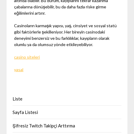
altında olabilir. Bu durum, kayıplarını tekrar kazanma
çabalarına dönüşebilir, bu da daha fazla riske girme
eğilimlerini artırır.
Casinoların karmaşık yapısı, yaş, cinsiyet ve sosyal statü
gibi faktörlerle şekilleniyor. Her bireyin casinodaki
deneyimi benzersiz ve bu farklılıklar, kayıpların olarak
olumlu ya da olumsuz yönde etkileyebiliyor.
casino siteleri
yasal
Liste
Sayfa Listesi
Şifresiz Twitch Takipçi Arttırma