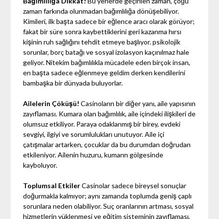
Bağımlılığa Dikkat!
Bu yerlerde geçirilen zaman, çoğu
zaman farkında olunmadan bağımlılığa dönüşebiliyor.
Kimileri, ilk başta sadece bir eğlence aracı olarak görüyor;
fakat bir süre sonra kaybettiklerini geri kazanma hırsı
kişinin ruh sağlığını tehdit etmeye başlıyor. psikolojik
sorunlar, borç batağı ve sosyal izolasyon kaçınılmaz hale
geliyor. Nitekim bağımlılıkla mücadele eden birçok insan,
en başta sadece eğlenmeye geldim derken kendilerini
bambaşka bir dünyada buluyorlar.
Ailelerin Çöküşü!
Casinoların bir diğer yanı, aile yapısının
zayıflaması. Kumara olan bağımlılık, aile içindeki ilişkileri de
olumsuz etkiliyor. Paraya odaklanmış bir birey, evdeki
sevgiyi, ilgiyi ve sorumlulukları unutuyor. Aile içi
çatışmalar artarken, çocuklar da bu durumdan doğrudan
etkileniyor. Ailenin huzuru, kumarın gölgesinde
kayboluyor.
Toplumsal Etkiler
Casinolar sadece bireysel sonuçlar
doğurmakla kalmıyor; aynı zamanda toplumda geniş çaplı
sorunlara neden olabiliyor. Suç oranlarının artması, sosyal
hizmetlerin yüklenmesi ve eğitim sisteminin zayıflaması,