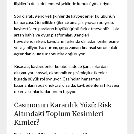
ilişkilerin de zedelenmesi şeklinde kendini gösteriyor.
Son olarak, genç yetişkinler de kaybedenler kulübünün
bir parçası. Genellikle eğlence amaçlı oynayan bu grup,
kaybettikleri paraların büyüklüğünü fark etmeyebilir. Hızla
artan bahis ve oyun platformları, gençleri
heveslendirirken, kayıpların farkında olmadan birikmesine
yol açabiliyor. Bu durum, çoğu zaman finansal sorumluluk
açısından olumsuz sonuçlar doğuruyor.
Kısacası, kaybedenler kulübü sadece şanssızlardan
oluşmuyor; sosyal, ekonomik ve psikolojik etkenler
burada büyük rol oynuyor. Casinolar, her zaman
kazananların odak noktası olsa da, kaybedenlerin hikâyesi
de en az onlar kadar önem taşıyor.
Casinonun Karanlık Yüzü: Risk
Altındaki Toplum Kesimleri
Kimler?