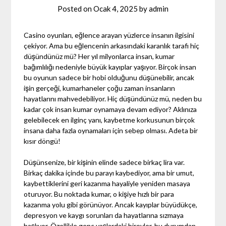
Posted on
Ocak 4, 2025
by
admin
Casino oyunları, eğlence arayan yüzlerce insanın ilgisini
çekiyor. Ama bu eğlencenin arkasındaki karanlık tarafı hiç
düşündünüz mü? Her yıl milyonlarca insan, kumar
bağımlılığı nedeniyle büyük kayıplar yaşıyor. Birçok insan
bu oyunun sadece bir hobi olduğunu düşünebilir, ancak
işin gerçeği, kumarhaneler çoğu zaman insanların
hayatlarını mahvedebiliyor. Hiç düşündünüz mü, neden bu
kadar çok insan kumar oynamaya devam ediyor? Aklınıza
gelebilecek en ilginç yanı, kaybetme korkusunun birçok
insana daha fazla oynamaları için sebep olması. Adeta bir
kısır döngü!
Düşünsenize, bir kişinin elinde sadece birkaç lira var.
Birkaç dakika içinde bu parayı kaybediyor, ama bir umut,
kaybettiklerini geri kazanma hayaliyle yeniden masaya
oturuyor. Bu noktada kumar, o kişiye hızlı bir para
kazanma yolu gibi görünüyor. Ancak kayıplar büyüdükçe,
depresyon ve kaygı sorunları da hayatlarına sızmaya
başlıyor. Özellikle genç yaşlardaki bireyler, bu durumdan