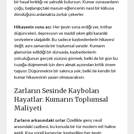
bir hayal kırıklığı ve yalnızlık bulursun. Kumar oynayanların
çoğu, başlangıçtaki masum eğlencenin nasıl bir kâbusa
döndüğünü anlamakta zorluk çekerler.
Hikayenin sonu acı
: Her şeyin sona erdiği yer, intihar
düşünceleri, depresyon ve maddi yıkım gibi karanlık
seviyelere ulaşabilir. Bu sadece kaybedenlerin hikayesi
değil; aynı zamanda bir toplumsal yaradır. Kumarın
glamorize edildiği bir dünyada, kaybedenlerin
yolculuğunun gerçek yüzünü görmek, belki de bir gün bu
tuzağa düşmemek için ders almak açısından kritik önem
taşıyor. Düşünmekte bir sakınca yok; belki de kendin bir
kumar hikayesinin yazarı olmayacaksın.
Zarların Sesinde Kaybolan
Hayatlar: Kumarın Toplumsal
Maliyeti
Zarların arkasındaki sırlar
Özellikle genç nesil
arasındaki cazibesi, bu konuda bir tür modern mit haline
geldi. Kısa süreli kazançlar, kaybedilen her şeyin