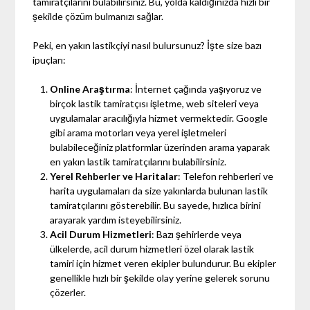
tamiratçılarını bulabilirsiniz. Bu, yolda kaldığınızda hızlı bir
şekilde çözüm bulmanızı sağlar.
Peki, en yakın lastikçiyi nasıl bulursunuz? İşte size bazı
ipuçları:
Online Araştırma
: İnternet çağında yaşıyoruz ve
birçok lastik tamiratçısı işletme, web siteleri veya
uygulamalar aracılığıyla hizmet vermektedir. Google
gibi arama motorları veya yerel işletmeleri
bulabileceğiniz platformlar üzerinden arama yaparak
en yakın lastik tamiratçılarını bulabilirsiniz.
Yerel Rehberler ve Haritalar
: Telefon rehberleri ve
harita uygulamaları da size yakınlarda bulunan lastik
tamiratçılarını gösterebilir. Bu sayede, hızlıca birini
arayarak yardım isteyebilirsiniz.
Acil Durum Hizmetleri
: Bazı şehirlerde veya
ülkelerde, acil durum hizmetleri özel olarak lastik
tamiri için hizmet veren ekipler bulundurur. Bu ekipler
genellikle hızlı bir şekilde olay yerine gelerek sorunu
çözerler.