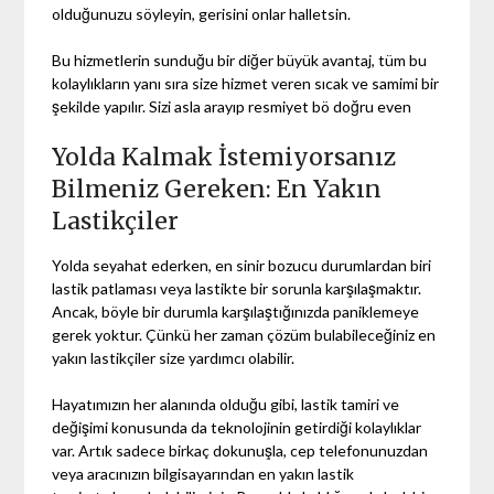
olduğunuzu söyleyin, gerisini onlar halletsin.
Bu hizmetlerin sunduğu bir diğer büyük avantaj, tüm bu
kolaylıkların yanı sıra size hizmet veren sıcak ve samimi bir
şekilde yapılır. Sizi asla arayıp resmiyet bö doğru even
Yolda Kalmak İstemiyorsanız
Bilmeniz Gereken: En Yakın
Lastikçiler
Yolda seyahat ederken, en sinir bozucu durumlardan biri
lastik patlaması veya lastikte bir sorunla karşılaşmaktır.
Ancak, böyle bir durumla karşılaştığınızda paniklemeye
gerek yoktur. Çünkü her zaman çözüm bulabileceğiniz en
yakın lastikçiler size yardımcı olabilir.
Hayatımızın her alanında olduğu gibi, lastik tamiri ve
değişimi konusunda da teknolojinin getirdiği kolaylıklar
var. Artık sadece birkaç dokunuşla, cep telefonunuzdan
veya aracınızın bilgisayarından en yakın lastik