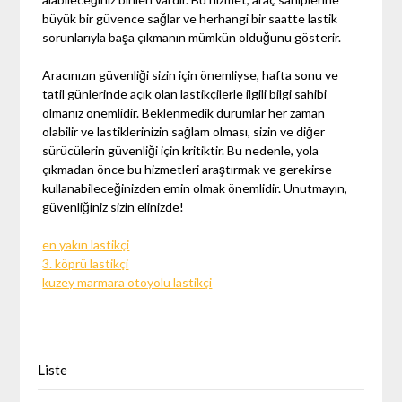
büyük bir güvence sağlar ve herhangi bir saatte lastik
sorunlarıyla başa çıkmanın mümkün olduğunu gösterir.
Aracınızın güvenliği sizin için önemliyse, hafta sonu ve
tatil günlerinde açık olan lastikçilerle ilgili bilgi sahibi
olmanız önemlidir. Beklenmedik durumlar her zaman
olabilir ve lastiklerinizin sağlam olması, sizin ve diğer
sürücülerin güvenliği için kritiktir. Bu nedenle, yola
çıkmadan önce bu hizmetleri araştırmak ve gerekirse
kullanabileceğinizden emin olmak önemlidir. Unutmayın,
güvenliğiniz sizin elinizde!
en yakın lastikçi
3. köprü lastikçi
kuzey marmara otoyolu lastikçi
Liste