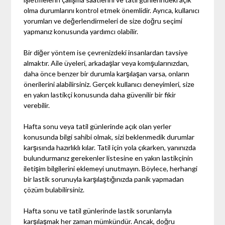
olma durumlarını kontrol etmek önemlidir. Ayrıca, kullanıcı
yorumları ve değerlendirmeleri de size doğru seçimi
yapmanız konusunda yardımcı olabilir.
Bir diğer yöntem ise çevrenizdeki insanlardan tavsiye
almaktır. Aile üyeleri, arkadaşlar veya komşularınızdan,
daha önce benzer bir durumla karşılaşan varsa, onların
önerilerini alabilirsiniz. Gerçek kullanıcı deneyimleri, size
en yakın lastikçi konusunda daha güvenilir bir fikir
verebilir.
Hafta sonu veya tatil günlerinde açık olan yerler
konusunda bilgi sahibi olmak, sizi beklenmedik durumlar
karşısında hazırlıklı kılar. Tatil için yola çıkarken, yanınızda
bulundurmanız gerekenler listesine en yakın lastikçinin
iletişim bilgilerini eklemeyi unutmayın. Böylece, herhangi
bir lastik sorunuyla karşılaştığınızda panik yapmadan
çözüm bulabilirsiniz.
Hafta sonu ve tatil günlerinde lastik sorunlarıyla
karşılaşmak her zaman mümkündür. Ancak, doğru