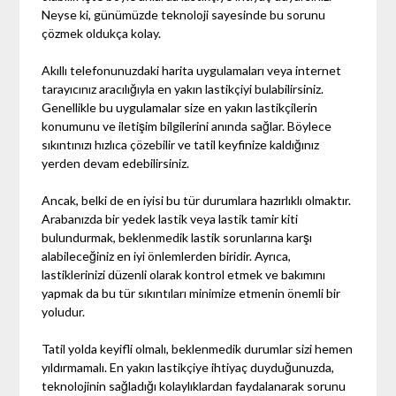
Neyse ki, günümüzde teknoloji sayesinde bu sorunu
çözmek oldukça kolay.
Akıllı telefonunuzdaki harita uygulamaları veya internet
tarayıcınız aracılığıyla en yakın lastikçiyi bulabilirsiniz.
Genellikle bu uygulamalar size en yakın lastikçilerin
konumunu ve iletişim bilgilerini anında sağlar. Böylece
sıkıntınızı hızlıca çözebilir ve tatil keyfinize kaldığınız
yerden devam edebilirsiniz.
Ancak, belki de en iyisi bu tür durumlara hazırlıklı olmaktır.
Arabanızda bir yedek lastik veya lastik tamir kiti
bulundurmak, beklenmedik lastik sorunlarına karşı
alabileceğiniz en iyi önlemlerden biridir. Ayrıca,
lastiklerinizi düzenli olarak kontrol etmek ve bakımını
yapmak da bu tür sıkıntıları minimize etmenin önemli bir
yoludur.
Tatil yolda keyifli olmalı, beklenmedik durumlar sizi hemen
yıldırmamalı. En yakın lastikçiye ihtiyaç duyduğunuzda,
teknolojinin sağladığı kolaylıklardan faydalanarak sorunu