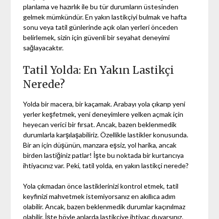
planlama ve hazırlık ile bu tür durumların üstesinden
gelmek mümkündür. En yakın lastikçiyi bulmak ve hafta
sonu veya tatil günlerinde açık olan yerleri önceden
belirlemek, sizin için güvenli bir seyahat deneyimi
sağlayacaktır.
Tatil Yolda: En Yakın Lastikçi
Nerede?
Yolda bir macera, bir kaçamak. Arabayı yola çıkarıp yeni
yerler keşfetmek, yeni deneyimlere yelken açmak için
heyecan verici bir fırsat. Ancak, bazen beklenmedik
durumlarla karşılaşabiliriz. Özellikle lastikler konusunda.
Bir an için düşünün, manzara eşsiz, yol harika, ancak
birden lastiğiniz patlar! İşte bu noktada bir kurtarıcıya
ihtiyacınız var. Peki, tatil yolda, en yakın lastikçi nerede?
Yola çıkmadan önce lastiklerinizi kontrol etmek, tatil
keyfinizi mahvetmek istemiyorsanız en akıllıca adım
olabilir. Ancak, bazen beklenmedik durumlar kaçınılmaz
olabilir. İşte böyle anlarda lastikçiye ihtiyaç duyarsınız.