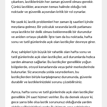
çıkarken, lastiklerinizin her zaman güvenli olması gerekir.
Çünkü lastikler, aracınızın temas halinde olduğu tek
noktadır ve güvenlik açısından kritik bir rol oynarlar.
Ne yazık ki, lastik problemleri her zaman iş saatleri içinde
meydana gelmez. Bir yolculuk sırasında lastik patlaması
veya lastikte bir delik olması beklenmedik bir durumdur
ve aniden ortaya çıkabilir. İşte tam da bu noktada, hafta
sonu ve tatil günlerinde açık olan lastikçiler devreye girer.
Araç sahipleri için büyük bir rahatlık olan hafta sonu ve
tatil günlerinde açık olan lastikçiler, acil durumlarda hızlıca
yardım almanızı sağlarlar. Bu lastikçiler genellikle yoğun
bölgelerde, otoyol kenarlarında veya şehir merkezlerinde
bulunurlar. Siz aracınızla yolda seyrederken, bu
lastikçilerden biriyle karşılaşmanız durumunda, güvenle
durabilir ve lastiklerinizdeki sorunu çözebilirsiniz.
Ayrıca, hafta sonu ve tatil günlerinde açık olan lastikçiler
genellikle 24 saat hizmet verirler. Bu da demek oluyor ki,
gece yarısı bile olsa lastik sorununuz olduğunda yardım
alabileceğiniz birileri vardır. Bu hizmet, araç sahiplerine