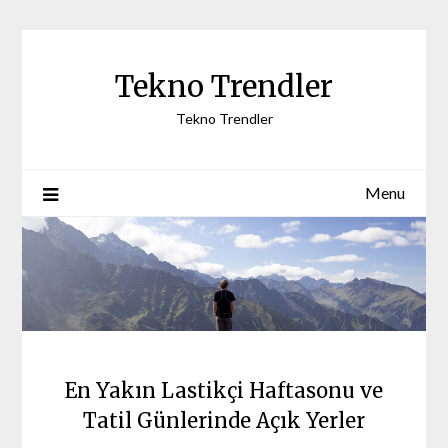
Skip
to
content
Tekno Trendler
Tekno Trendler
Menu
En Yakın Lastikçi Haftasonu ve
Tatil Günlerinde Açık Yerler