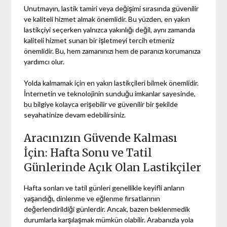
Unutmayın, lastik tamiri veya değişimi sırasında güvenilir
ve kaliteli hizmet almak önemlidir. Bu yüzden, en yakın
lastikçiyi seçerken yalnızca yakınlığı değil, aynı zamanda
kaliteli hizmet sunan bir işletmeyi tercih etmeniz
önemlidir. Bu, hem zamanınızı hem de paranızı korumanıza
yardımcı olur.
Yolda kalmamak için en yakın lastikçileri bilmek önemlidir.
İnternetin ve teknolojinin sunduğu imkanlar sayesinde,
bu bilgiye kolayca erişebilir ve güvenilir bir şekilde
seyahatinize devam edebilirsiniz.
Aracınızın Güvende Kalması
İçin: Hafta Sonu ve Tatil
Günlerinde Açık Olan Lastikçiler
Hafta sonları ve tatil günleri genellikle keyifli anların
yaşandığı, dinlenme ve eğlenme fırsatlarının
değerlendirildiği günlerdir. Ancak, bazen beklenmedik
durumlarla karşılaşmak mümkün olabilir. Arabanızla yola