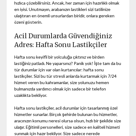
hızlıca çözebilirsiniz. Ancak, her zaman için hazırlıklı olmak
en iyisi. Unutmayın, arabanızın lastikleri sizi tatilinize
ulaştıran en önemli unsurlardan biridir, onlara gereken
özeni gösterin.
Acil Durumlarda Güvendiğiniz
Adres: Hafta Sonu Lastikçiler
Hafta sonu keyifli bir yolculuğa çıktınız ve birden
lastiğiniz patladı. Ne yaparsınız? Panik yok! İşte tam da bu
tür durumlar için var olan kurtarıcılar: hafta sonu
lastikçiler. Sizi bu tür stresli anlarda kurtarmak için 7/24
hizmet veren bu kahramanlar, size yolunuzu hemen
bulmanızda yardımcı olmak için sadece bir telefon
uzaklıkta bekliyor.
Hafta sonu lastikçiler, acil durumlar için tasarlanmış özel
hizmetler sunarlar. Birçok şehirde bulunan bu hizmetler,
aracınızın konumu neresi olursa olsun, hızlı bir şekilde size
ulaşır. Eğitimli personelleri, size sadece en kaliteli hizmeti
sunmak için hazır bekliyor. Size sadece nerede