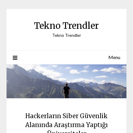
Skip
to
content
Tekno Trendler
Tekno Trendler
Menu
Hackerların Siber Güvenlik
Alanında Araştırma Yaptığı