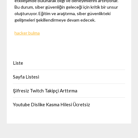
etkileşimde bulunarak bilgi ve deneyimlerini artırıyorlar.
Bu durum, siber güvenliğin geleceği için kritik bir unsur
oluşturuyor. Eğitim ve araştırma, siber güvenlikteki
gelişmeleri şekillendirmeye devam edecek.
hacker bulma
Liste
Sayfa Listesi
Şifresiz Twitch Takipçi Arttırma
Youtube Dislike Kasma Hilesi Ücretsiz