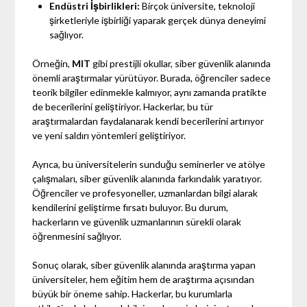
Endüstri İşbirlikleri:
Birçok üniversite, teknoloji
şirketleriyle işbirliği yaparak gerçek dünya deneyimi
sağlıyor.
Örneğin,
MIT
gibi prestijli okullar, siber güvenlik alanında
önemli araştırmalar yürütüyor. Burada, öğrenciler sadece
teorik bilgiler edinmekle kalmıyor, aynı zamanda pratikte
de becerilerini geliştiriyor. Hackerlar, bu tür
araştırmalardan faydalanarak kendi becerilerini artırıyor
ve yeni saldırı yöntemleri geliştiriyor.
Ayrıca, bu üniversitelerin sunduğu seminerler ve atölye
çalışmaları, siber güvenlik alanında farkındalık yaratıyor.
Öğrenciler ve profesyoneller, uzmanlardan bilgi alarak
kendilerini geliştirme fırsatı buluyor. Bu durum,
hackerların ve güvenlik uzmanlarının sürekli olarak
öğrenmesini sağlıyor.
Sonuç olarak, siber güvenlik alanında araştırma yapan
üniversiteler, hem eğitim hem de araştırma açısından
büyük bir öneme sahip. Hackerlar, bu kurumlarla