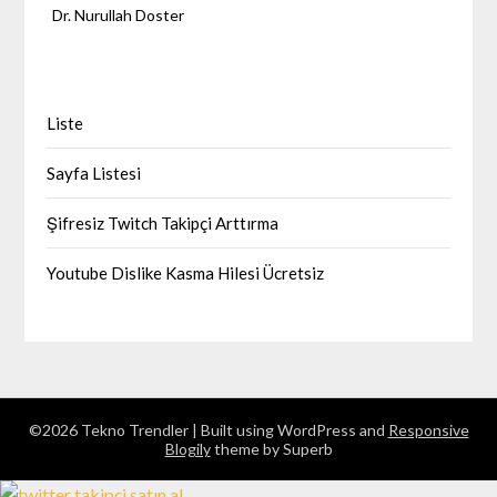
Dr. Nurullah Doster
Liste
Sayfa Listesi
Şifresiz Twitch Takipçi Arttırma
Youtube Dislike Kasma Hilesi Ücretsiz
©2026 Tekno Trendler
| Built using WordPress and
Responsive
Blogily
theme by Superb