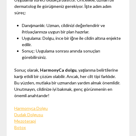
dermatolog ile görüşmeniz gerekiyor. İşte adım adım
süreç:
Danışmanlık: Uzman, cildinizi değerlendirir ve
ihtiyaçlarınıza uygun bir plan hazırlar.
Uygulama: Dolgu, ince bir iğne ile cildin altına enjekte
edilir.
Sonuç: Uygulama sonrası anında sonuçları
görebilirsiniz.
Sonuç olarak,
HarmonyCa dolgu
, yaşlanma belirtilerine
karşı etkili bir çözüm olabilir. Ancak, her cilt tipi farklıdır.
Bu yüzden, mutlaka bir uzmandan yardım almak önemlidir.
Unutmayın, cildinize iyi bakmak, genç görünmenin en
önemli anahtarıdır!
Harmonyca Dolgu
Dudak Dolgusu
Mezoterapi
Botox