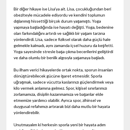
Bir diğer hikaye ise Lisa'ya ait. Lisa, çocukluğundan beri
obeziteyle mücadele ediyordu ve kendini toplumun
dışlanmış hissettiği birçok durum yaşamıştı. Yoga
yapmaya başladığında ise hayatı değişti. Yoga, bedenine
olan farkındalığını artırdı ve sağlıklı bir yaşam tarzına
yönlendirdi. Lisa, sadece fiziksel olarak daha güçlü hale
gelmekle kalmadı, aynı zamanda içsel huzuru da keşfetti.
Yoga sayesinde stresle başa çıkma becerilerini geliştirdi
ve daha olumlu bir benlik algısıyla yaşamaya başladı.
Bu ilham verici hikayelerde ortak nokta, sporun insanları
dönüştürebilecek gücüne işaret etmesidir. Sporla
uğraşmak, sadece vücutta kaslarınızı güçlendirmek veya
kilo vermek anlamına gelmez. Spor, kişisel sınırlarımızı
zorlamamıza, disiplin kazanmamıza ve başarılar elde
etmemize yardımcı olabilir. Ayrıca spor, zihinsel ve
duygusal refahımızı artırarak bizi daha mutlu bir hayata
yönlendirebilir.
Unutmayalım ki herkesin sporla yeni bir hayata adım