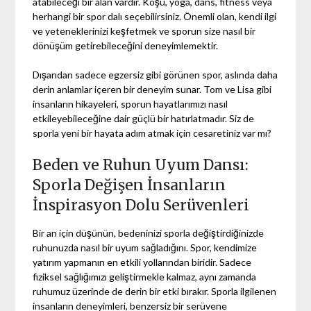
atabileceği bir alan vardır. Koşu, yoga, dans, fitness veya
herhangi bir spor dalı seçebilirsiniz. Önemli olan, kendi ilgi
ve yeteneklerinizi keşfetmek ve sporun size nasıl bir
dönüşüm getirebileceğini deneyimlemektir.
Dışarıdan sadece egzersiz gibi görünen spor, aslında daha
derin anlamlar içeren bir deneyim sunar. Tom ve Lisa gibi
insanların hikayeleri, sporun hayatlarımızı nasıl
etkileyebileceğine dair güçlü bir hatırlatmadır. Siz de
sporla yeni bir hayata adım atmak için cesaretiniz var mı?
Beden ve Ruhun Uyum Dansı:
Sporla Değişen İnsanların
İnspirasyon Dolu Serüvenleri
Bir an için düşünün, bedeninizi sporla değiştirdiğinizde
ruhunuzda nasıl bir uyum sağladığını. Spor, kendimize
yatırım yapmanın en etkili yollarından biridir. Sadece
fiziksel sağlığımızı geliştirmekle kalmaz, aynı zamanda
ruhumuz üzerinde de derin bir etki bırakır. Sporla ilgilenen
insanların deneyimleri, benzersiz bir serüvene