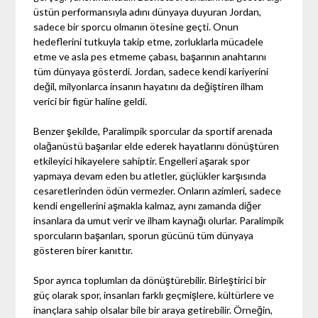
üstün performansıyla adını dünyaya duyuran Jordan,
sadece bir sporcu olmanın ötesine geçti. Onun
hedeflerini tutkuyla takip etme, zorluklarla mücadele
etme ve asla pes etmeme çabası, başarının anahtarını
tüm dünyaya gösterdi. Jordan, sadece kendi kariyerini
değil, milyonlarca insanın hayatını da değiştiren ilham
verici bir figür haline geldi.
Benzer şekilde, Paralimpik sporcular da sportif arenada
olağanüstü başarılar elde ederek hayatlarını dönüştüren
etkileyici hikayelere sahiptir. Engelleri aşarak spor
yapmaya devam eden bu atletler, güçlükler karşısında
cesaretlerinden ödün vermezler. Onların azimleri, sadece
kendi engellerini aşmakla kalmaz, aynı zamanda diğer
insanlara da umut verir ve ilham kaynağı olurlar. Paralimpik
sporcuların başarıları, sporun gücünü tüm dünyaya
gösteren birer kanıttır.
Spor ayrıca toplumları da dönüştürebilir. Birleştirici bir
güç olarak spor, insanları farklı geçmişlere, kültürlere ve
inançlara sahip olsalar bile bir araya getirebilir. Örneğin,