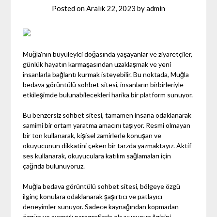
Posted on
Aralık 22, 2023
by
admin
Muğla'nın büyüleyici doğasında yaşayanlar ve ziyaretçiler,
günlük hayatın karmaşasından uzaklaşmak ve yeni
insanlarla bağlantı kurmak isteyebilir. Bu noktada, Muğla
bedava görüntülü sohbet sitesi, insanların birbirleriyle
etkileşimde bulunabilecekleri harika bir platform sunuyor.
Bu benzersiz sohbet sitesi, tamamen insana odaklanarak
samimi bir ortam yaratma amacını taşıyor. Resmi olmayan
bir ton kullanarak, kişisel zamirlerle konuşan ve
okuyucunun dikkatini çeken bir tarzda yazmaktayız. Aktif
ses kullanarak, okuyuculara katılım sağlamaları için
çağrıda bulunuyoruz.
Muğla bedava görüntülü sohbet sitesi, bölgeye özgü
ilginç konulara odaklanarak şaşırtıcı ve patlayıcı
deneyimler sunuyor. Sadece kaynağından kopmadan
özgün ve ayrıntılı paragraflarla okuyucunun ilgisini