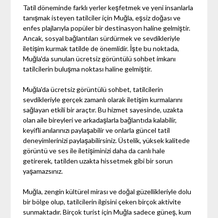
Tatil döneminde farklı yerler keşfetmek ve yeni insanlarla
tanışmak isteyen tatilciler için Muğla, eşsiz doğası ve
enfes plajlarıyla popüler bir destinasyon haline gelmiştir.
Ancak, sosyal bağlantıları sürdürmek ve sevdikleriyle
iletişim kurmak tatilde de önemlidir. İşte bu noktada,
Muğla'da sunulan ücretsiz görüntülü sohbet imkanı
tatilcilerin buluşma noktası haline gelmiştir.
Muğla'da ücretsiz görüntülü sohbet, tatilcilerin
sevdikleriyle gerçek zamanlı olarak iletişim kurmalarını
sağlayan etkili bir araçtır. Bu hizmet sayesinde, uzakta
olan aile bireyleri ve arkadaşlarla bağlantıda kalabilir,
keyifli anılarınızı paylaşabilir ve onlarla güncel tatil
deneyimlerinizi paylaşabilirsiniz. Üstelik, yüksek kalitede
görüntü ve ses ile iletişiminizi daha da canlı hale
getirerek, tatilden uzakta hissetmek gibi bir sorun
yaşamazsınız.
Muğla, zengin kültürel mirası ve doğal güzellikleriyle dolu
bir bölge olup, tatilcilerin ilgisini çeken birçok aktivite
sunmaktadır. Birçok turist için Muğla sadece güneş, kum