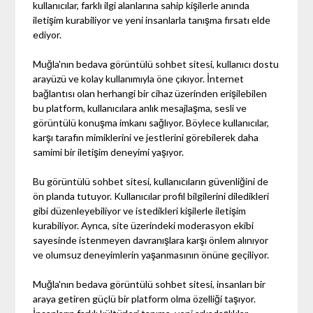
kullanıcılar, farklı ilgi alanlarına sahip kişilerle anında
iletişim kurabiliyor ve yeni insanlarla tanışma fırsatı elde
ediyor.
Muğla'nın bedava görüntülü sohbet sitesi, kullanıcı dostu
arayüzü ve kolay kullanımıyla öne çıkıyor. İnternet
bağlantısı olan herhangi bir cihaz üzerinden erişilebilen
bu platform, kullanıcılara anlık mesajlaşma, sesli ve
görüntülü konuşma imkanı sağlıyor. Böylece kullanıcılar,
karşı tarafın mimiklerini ve jestlerini görebilerek daha
samimi bir iletişim deneyimi yaşıyor.
Bu görüntülü sohbet sitesi, kullanıcıların güvenliğini de
ön planda tutuyor. Kullanıcılar profil bilgilerini diledikleri
gibi düzenleyebiliyor ve istedikleri kişilerle iletişim
kurabiliyor. Ayrıca, site üzerindeki moderasyon ekibi
sayesinde istenmeyen davranışlara karşı önlem alınıyor
ve olumsuz deneyimlerin yaşanmasının önüne geçiliyor.
Muğla'nın bedava görüntülü sohbet sitesi, insanları bir
araya getiren güçlü bir platform olma özelliği taşıyor.