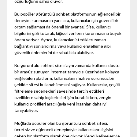
özgürlüğüne sahip oluyor.
Bu popüler görüntülü sohbet platformunun eğlenceli bir
deneyim sunmasının yanı sıra, kullanıcılar için güvenli bir
ortam sağlaması da önemli bir avantaj. Site, kullanıcı
bilgilerini gizli tutarak, kişisel verilerin korunmasına büyük
önem veriyor. Ayrıca, kullanıcılar istedikleri zaman
bağlantıyı sonlandırma veya kullanıcı engelleme gibi
güvenlik önlemlerini de rahatlıkla alabiliyor.
Bu görüntülü sohbet sitesi aynı zamanda kullanıcı dostu
bir arayüz sunuyor. İnternet tarayıcısı üzerinden kolayca
erişilebilen platform, kullanıcıların hızlı ve sorunsuz bir
şekilde siteyi kullanabilmesini sağlıyor. Kullanıcılar, çeşitli
filtreleme seçenekleri sayesinde tercih ettikleri
özelliklere sahip kişilerle iletişim kurabilirken, zengin
kullanıcı profilleri aracılığıyla yeni insanları daha iyi
tanıyabiliyor.
Muğla'da popüler olan bu görüntülü sohbet sitesi,
ücretsiz ve eğlenceli deneyimiyle kullanıcıların ilgisini
çeken bir platform olarak öne çıkıyor. Kendi kelimeleriyle