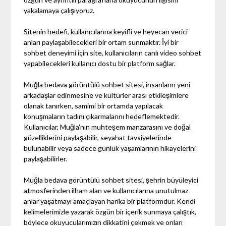
yakalamaya çalışıyoruz.
Sitenin hedefi, kullanıcılarına keyifli ve heyecan verici
anları paylaşabilecekleri bir ortam sunmaktır. İyi bir
sohbet deneyimi için site, kullanıcıların canlı video sohbet
yapabilecekleri kullanıcı dostu bir platform sağlar.
Muğla bedava görüntülü sohbet sitesi, insanların yeni
arkadaşlar edinmesine ve kültürler arası etkileşimlere
olanak tanırken, samimi bir ortamda yapılacak
konuşmaların tadını çıkarmalarını hedeflemektedir.
Kullanıcılar, Muğla'nın muhteşem manzarasını ve doğal
güzelliklerini paylaşabilir, seyahat tavsiyelerinde
bulunabilir veya sadece günlük yaşamlarının hikayelerini
paylaşabilirler.
Muğla bedava görüntülü sohbet sitesi, şehrin büyüleyici
atmosferinden ilham alan ve kullanıcılarına unutulmaz
anlar yaşatmayı amaçlayan harika bir platformdur. Kendi
kelimelerimizle yazarak özgün bir içerik sunmaya çalıştık,
böylece okuyucularımızın dikkatini çekmek ve onları