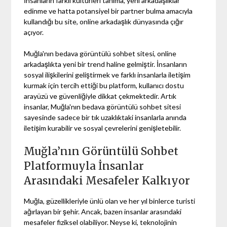
İnsanların farklı kültürleri tanıma, yeni arkadaşlıklar
edinme ve hatta potansiyel bir partner bulma amacıyla
kullandığı bu site, online arkadaşlık dünyasında çığır
açıyor.
Muğla'nın bedava görüntülü sohbet sitesi, online
arkadaşlıkta yeni bir trend haline gelmiştir. İnsanların
sosyal ilişkilerini geliştirmek ve farklı insanlarla iletişim
kurmak için tercih ettiği bu platform, kullanıcı dostu
arayüzü ve güvenliğiyle dikkat çekmektedir. Artık
insanlar, Muğla'nın bedava görüntülü sohbet sitesi
sayesinde sadece bir tık uzaklıktaki insanlarla anında
iletişim kurabilir ve sosyal çevrelerini genişletebilir.
Muğla’nın Görüntülü Sohbet
Platformuyla İnsanlar
Arasındaki Mesafeler Kalkıyor
Muğla, güzellikleriyle ünlü olan ve her yıl binlerce turisti
ağırlayan bir şehir. Ancak, bazen insanlar arasındaki
mesafeler fiziksel olabiliyor. Neyse ki, teknolojinin