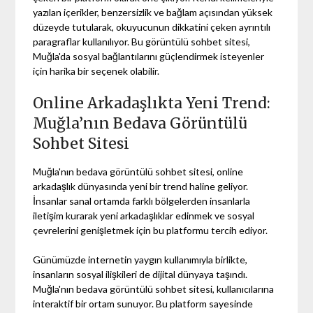
yazılan içerikler, benzersizlik ve bağlam açısından yüksek
düzeyde tutularak, okuyucunun dikkatini çeken ayrıntılı
paragraflar kullanılıyor. Bu görüntülü sohbet sitesi,
Muğla'da sosyal bağlantılarını güçlendirmek isteyenler
için harika bir seçenek olabilir.
Online Arkadaşlıkta Yeni Trend:
Muğla’nın Bedava Görüntülü
Sohbet Sitesi
Muğla'nın bedava görüntülü sohbet sitesi, online
arkadaşlık dünyasında yeni bir trend haline geliyor.
İnsanlar sanal ortamda farklı bölgelerden insanlarla
iletişim kurarak yeni arkadaşlıklar edinmek ve sosyal
çevrelerini genişletmek için bu platformu tercih ediyor.
Günümüzde internetin yaygın kullanımıyla birlikte,
insanların sosyal ilişkileri de dijital dünyaya taşındı.
Muğla'nın bedava görüntülü sohbet sitesi, kullanıcılarına
interaktif bir ortam sunuyor. Bu platform sayesinde