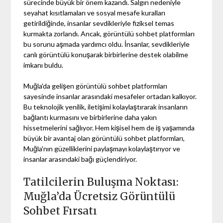
sürecinde büyük bir önem kazandı. Salgın nedeniyle
seyahat kısıtlamaları ve sosyal mesafe kuralları
getirildiğinde, insanlar sevdikleriyle fiziksel temas
kurmakta zorlandı. Ancak, görüntülü sohbet platformları
bu sorunu aşmada yardımcı oldu. İnsanlar, sevdikleriyle
canlı görüntülü konuşarak birbirlerine destek olabilme
imkanı buldu.
Muğla'da gelişen görüntülü sohbet platformları
sayesinde insanlar arasındaki mesafeler ortadan kalkıyor.
Bu teknolojik yenilik, iletişimi kolaylaştırarak insanların
bağlantı kurmasını ve birbirlerine daha yakın
hissetmelerini sağlıyor. Hem kişisel hem de iş yaşamında
büyük bir avantaj olan görüntülü sohbet platformları,
Muğla'nın güzelliklerini paylaşmayı kolaylaştırıyor ve
insanlar arasındaki bağı güçlendiriyor.
Tatilcilerin Buluşma Noktası:
Muğla’da Ücretsiz Görüntülü
Sohbet Fırsatı