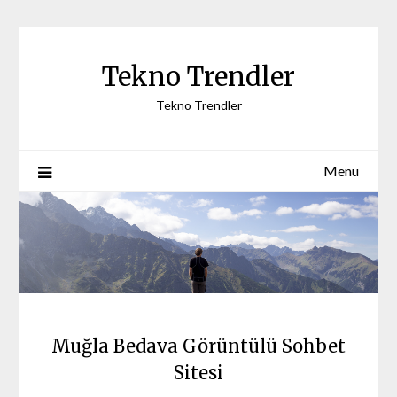
Skip
to
content
Tekno Trendler
Tekno Trendler
Menu
Muğla Bedava Görüntülü Sohbet
Sitesi