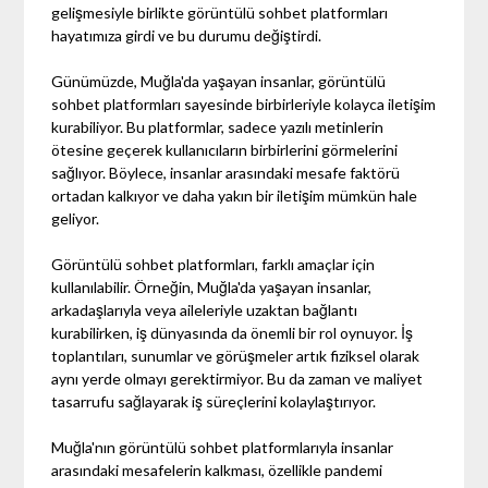
gelişmesiyle birlikte görüntülü sohbet platformları
hayatımıza girdi ve bu durumu değiştirdi.
Günümüzde, Muğla'da yaşayan insanlar, görüntülü
sohbet platformları sayesinde birbirleriyle kolayca iletişim
kurabiliyor. Bu platformlar, sadece yazılı metinlerin
ötesine geçerek kullanıcıların birbirlerini görmelerini
sağlıyor. Böylece, insanlar arasındaki mesafe faktörü
ortadan kalkıyor ve daha yakın bir iletişim mümkün hale
geliyor.
Görüntülü sohbet platformları, farklı amaçlar için
kullanılabilir. Örneğin, Muğla'da yaşayan insanlar,
arkadaşlarıyla veya aileleriyle uzaktan bağlantı
kurabilirken, iş dünyasında da önemli bir rol oynuyor. İş
toplantıları, sunumlar ve görüşmeler artık fiziksel olarak
aynı yerde olmayı gerektirmiyor. Bu da zaman ve maliyet
tasarrufu sağlayarak iş süreçlerini kolaylaştırıyor.
Muğla'nın görüntülü sohbet platformlarıyla insanlar
arasındaki mesafelerin kalkması, özellikle pandemi