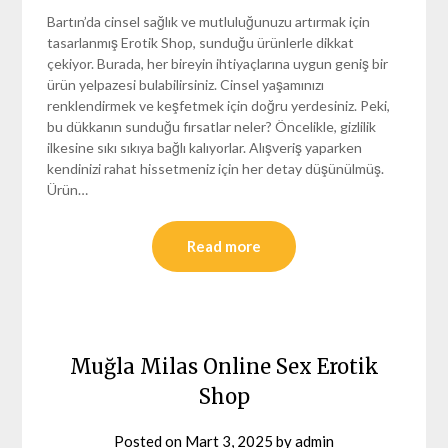
Bartın’da cinsel sağlık ve mutluluğunuzu artırmak için
tasarlanmış Erotik Shop, sunduğu ürünlerle dikkat
çekiyor. Burada, her bireyin ihtiyaçlarına uygun geniş bir
ürün yelpazesi bulabilirsiniz. Cinsel yaşamınızı
renklendirmek ve keşfetmek için doğru yerdesiniz. Peki,
bu dükkanın sunduğu fırsatlar neler? Öncelikle, gizlilik
ilkesine sıkı sıkıya bağlı kalıyorlar. Alışveriş yaparken
kendinizi rahat hissetmeniz için her detay düşünülmüş.
Ürün…
Read more
Muğla Milas Online Sex Erotik
Shop
Posted on
Mart 3, 2025
by
admin