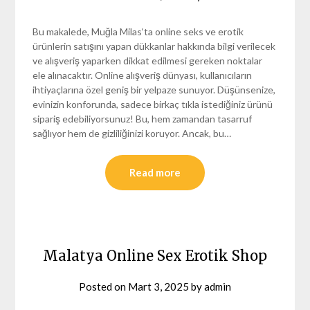
Bu makalede, Muğla Milas‘ta online seks ve erotik
ürünlerin satışını yapan dükkanlar hakkında bilgi verilecek
ve alışveriş yaparken dikkat edilmesi gereken noktalar
ele alınacaktır. Online alışveriş dünyası, kullanıcıların
ihtiyaçlarına özel geniş bir yelpaze sunuyor. Düşünsenize,
evinizin konforunda, sadece birkaç tıkla istediğiniz ürünü
sipariş edebiliyorsunuz! Bu, hem zamandan tasarruf
sağlıyor hem de gizliliğinizi koruyor. Ancak, bu…
Read more
Malatya Online Sex Erotik Shop
Posted on
Mart 3, 2025
by
admin