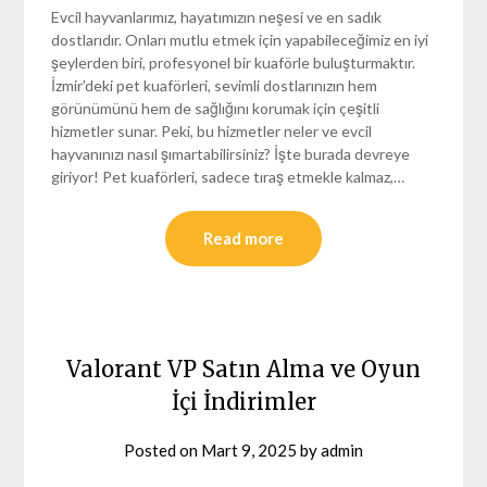
Evcil hayvanlarımız, hayatımızın neşesi ve en sadık
dostlarıdır. Onları mutlu etmek için yapabileceğimiz en iyi
şeylerden biri, profesyonel bir kuaförle buluşturmaktır.
İzmir’deki pet kuaförleri, sevimli dostlarınızın hem
görünümünü hem de sağlığını korumak için çeşitli
hizmetler sunar. Peki, bu hizmetler neler ve evcil
hayvanınızı nasıl şımartabilirsiniz? İşte burada devreye
giriyor! Pet kuaförleri, sadece tıraş etmekle kalmaz,…
Read more
Valorant VP Satın Alma ve Oyun
İçi İndirimler
Posted on
Mart 9, 2025
by
admin