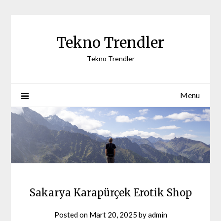
Skip
to
content
Tekno Trendler
Tekno Trendler
Menu
Sakarya Karapürçek Erotik Shop
Posted on
Mart 20, 2025
by
admin