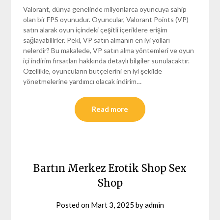
Valorant, dünya genelinde milyonlarca oyuncuya sahip
olan bir FPS oyunudur. Oyuncular, Valorant Points (VP)
satın alarak oyun içindeki çeşitli içeriklere erişim
sağlayabilirler. Peki, VP satın almanın en iyi yolları
nelerdir? Bu makalede, VP satın alma yöntemleri ve oyun
içi indirim fırsatları hakkında detaylı bilgiler sunulacaktır.
Özellikle, oyuncuların bütçelerini en iyi şekilde
yönetmelerine yardımcı olacak indirim…
Read more
Bartın Merkez Erotik Shop Sex
Shop
Posted on
Mart 3, 2025
by
admin