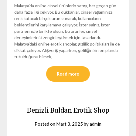
Malatya’da online cinsel ürünlerin satışı, her geçen gün
daha fazla ilgi çekiyor. Bu dükkanlar, cinsel yaşamınıza
renk katacak birçok ürün sunarak, kullanıcıların
beklentilerini karşılamaya çalışıyor. İster yalnız, ister
partnerinizle birlikte olsun, bu ürünler, cinsel
deneyimlerinizi zenginleştirmek için tasarlandı.
Malatya’daki online erotik shoplar, gizlilik politikaları ile de
dikkat çekiyor. Alışveriş yaparken, gizliliğinizin ön planda
tutulduğunu bilmek,…
Read more
Denizli Buldan Erotik Shop
Posted on
Mart 3, 2025
by
admin