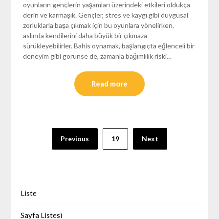
oyunların gençlerin yaşamları üzerindeki etkileri oldukça
derin ve karmaşık. Gençler, stres ve kaygı gibi duygusal
zorluklarla başa çıkmak için bu oyunlara yönelirken,
aslında kendilerini daha büyük bir çıkmaza
sürükleyebilirler. Bahis oynamak, başlangıçta eğlenceli bir
deneyim gibi görünse de, zamanla bağımlılık riski…
Read more
Yazı
Previous
19
Next
sayfalaması
Liste
Sayfa Listesi