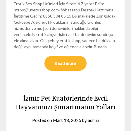
Erotik Sex Shop Ürünleri İçin Sitemizi Ziyaret Edin:
https://luxerosshop.com/ Whatsapp Destek Hattımızla
İletişime Geçin: 0850 304 85 15 Bu makalede Zonguldak
Gökçebey‘deki erotik dükkanın sunduğu ürünler,
hizmetler ve müşteri deneyimleri hakkında bilgi
verilecektir. Erotik alışverişin nasıl bir deneyim sunduğu
ele alınacaktır. Gökçebey erotik shop, sadece bir dükkan
değil, aynı zamanda keşif ve eğlence alanıdır. Burada,…
Read more
İzmir Pet Kuaförlerinde Evcil
Hayvanınızı Şımartmanın Yolları
Posted on
Mart 18, 2025
by
admin