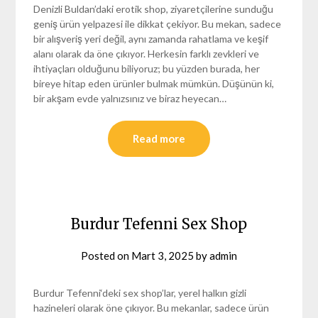
Denizli Buldan’daki erotik shop, ziyaretçilerine sunduğu
geniş ürün yelpazesi ile dikkat çekiyor. Bu mekan, sadece
bir alışveriş yeri değil, aynı zamanda rahatlama ve keşif
alanı olarak da öne çıkıyor. Herkesin farklı zevkleri ve
ihtiyaçları olduğunu biliyoruz; bu yüzden burada, her
bireye hitap eden ürünler bulmak mümkün. Düşünün ki,
bir akşam evde yalnızsınız ve biraz heyecan…
Read more
Burdur Tefenni Sex Shop
Posted on
Mart 3, 2025
by
admin
Burdur Tefenni‘deki sex shop’lar, yerel halkın gizli
hazineleri olarak öne çıkıyor. Bu mekanlar, sadece ürün