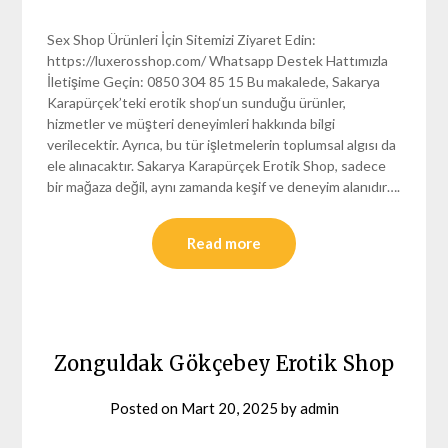
Sex Shop Ürünleri İçin Sitemizi Ziyaret Edin:
https://luxerosshop.com/ Whatsapp Destek Hattımızla
İletişime Geçin: 0850 304 85 15 Bu makalede, Sakarya
Karapürçek’teki erotik shop‘un sunduğu ürünler,
hizmetler ve müşteri deneyimleri hakkında bilgi
verilecektir. Ayrıca, bu tür işletmelerin toplumsal algısı da
ele alınacaktır. Sakarya Karapürçek Erotik Shop, sadece
bir mağaza değil, aynı zamanda keşif ve deneyim alanıdır….
Read more
Zonguldak Gökçebey Erotik Shop
Posted on
Mart 20, 2025
by
admin