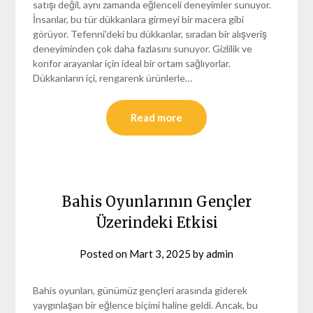
satışı değil, aynı zamanda eğlenceli deneyimler sunuyor.
İnsanlar, bu tür dükkanlara girmeyi bir macera gibi
görüyor. Tefenni’deki bu dükkanlar, sıradan bir alışveriş
deneyiminden çok daha fazlasını sunuyor. Gizlilik ve
konfor arayanlar için ideal bir ortam sağlıyorlar.
Dükkanların içi, rengarenk ürünlerle…
Read more
Bahis Oyunlarının Gençler
Üzerindeki Etkisi
Posted on
Mart 3, 2025
by
admin
Bahis oyunları, günümüz gençleri arasında giderek
yaygınlaşan bir eğlence biçimi haline geldi. Ancak, bu