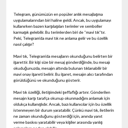
Telegram, günümüzün en popüler anlık mesajlaşma
uygulamalarından biri haline geldi. Ancak, bu uygulamayı
kullanırken bazen karşılaşılan terimler ve semboller
karmaşık gelebilir. Bu terimlerden biri de “mavi tık”tır.
Peki, Telegram’da mavi tık ne anlama gelir ve bu özellik
nasıl çalışır?
Mavi tık, Telegram’da mesajların okunduğunu belirten bir
işarettir. Bir kişi size bir mesaj gönderdiğinde, bu mesajı
okuduğunuzda, mesajın altında bulunan tıklanabilir bir
mavi onay işareti belirir. Bu işaret, mesajın alıcı tarafından
görüldüğünü ve okunduğunu gösterir.
Mavi tık özelliği, iletişimdeki şeffaflığı artırır. Gönderilen
mesajın karşı tarafça okunup okunmadığını anlamak için
oldukça kullanışlıdır. Ancak, bazı kullanıcılar için bu özellik
istenmeyen bir durum yaratabilir. Çünkü mavi tık, iletilerin
ne zaman okunduğunu gösterdiği için, anında yanıt
verme baskısı yaratabilir veya kişiler arasında yanlış