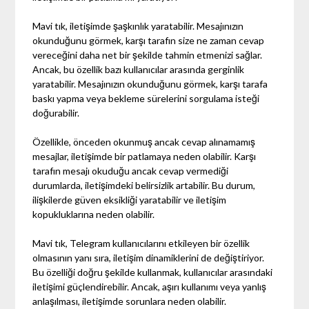
Mavi tık, iletişimde şaşkınlık yaratabilir. Mesajınızın
okunduğunu görmek, karşı tarafın size ne zaman cevap
vereceğini daha net bir şekilde tahmin etmenizi sağlar.
Ancak, bu özellik bazı kullanıcılar arasında gerginlik
yaratabilir. Mesajınızın okunduğunu görmek, karşı tarafa
baskı yapma veya bekleme sürelerini sorgulama isteği
doğurabilir.
Özellikle, önceden okunmuş ancak cevap alınamamış
mesajlar, iletişimde bir patlamaya neden olabilir. Karşı
tarafın mesajı okuduğu ancak cevap vermediği
durumlarda, iletişimdeki belirsizlik artabilir. Bu durum,
ilişkilerde güven eksikliği yaratabilir ve iletişim
kopukluklarına neden olabilir.
Mavi tık, Telegram kullanıcılarını etkileyen bir özellik
olmasının yanı sıra, iletişim dinamiklerini de değiştiriyor.
Bu özelliği doğru şekilde kullanmak, kullanıcılar arasındaki
iletişimi güçlendirebilir. Ancak, aşırı kullanımı veya yanlış
anlaşılması, iletişimde sorunlara neden olabilir.