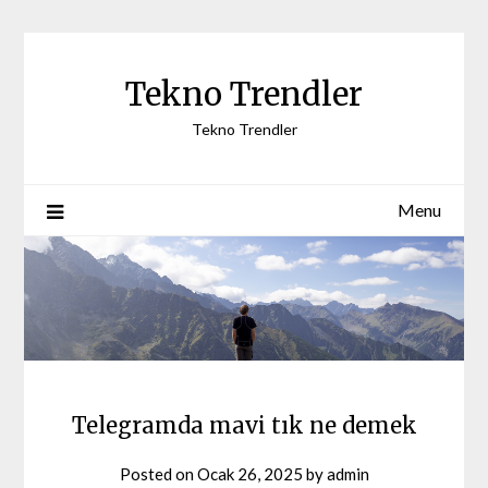
Skip
to
content
Tekno Trendler
Tekno Trendler
Menu
Telegramda mavi tık ne demek
Posted on
Ocak 26, 2025
by
admin