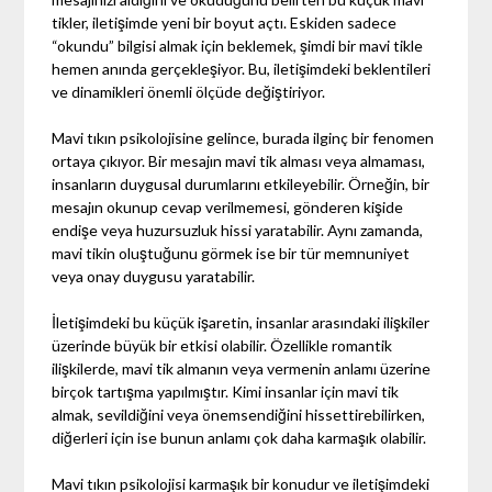
tikler, iletişimde yeni bir boyut açtı. Eskiden sadece
“okundu” bilgisi almak için beklemek, şimdi bir mavi tikle
hemen anında gerçekleşiyor. Bu, iletişimdeki beklentileri
ve dinamikleri önemli ölçüde değiştiriyor.
Mavi tıkın psikolojisine gelince, burada ilginç bir fenomen
ortaya çıkıyor. Bir mesajın mavi tik alması veya almaması,
insanların duygusal durumlarını etkileyebilir. Örneğin, bir
mesajın okunup cevap verilmemesi, gönderen kişide
endişe veya huzursuzluk hissi yaratabilir. Aynı zamanda,
mavi tikin oluştuğunu görmek ise bir tür memnuniyet
veya onay duygusu yaratabilir.
İletişimdeki bu küçük işaretin, insanlar arasındaki ilişkiler
üzerinde büyük bir etkisi olabilir. Özellikle romantik
ilişkilerde, mavi tik almanın veya vermenin anlamı üzerine
birçok tartışma yapılmıştır. Kimi insanlar için mavi tik
almak, sevildiğini veya önemsendiğini hissettirebilirken,
diğerleri için ise bunun anlamı çok daha karmaşık olabilir.
Mavi tıkın psikolojisi karmaşık bir konudur ve iletişimdeki