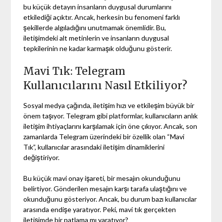
bu küçük detayın insanların duygusal durumlarını
etkilediği açıktır. Ancak, herkesin bu fenomeni farklı
şekillerde algıladığını unutmamak önemlidir. Bu,
iletişimdeki alt metinlerin ve insanların duygusal
tepkilerinin ne kadar karmaşık olduğunu gösterir.
Mavi Tık: Telegram
Kullanıcılarını Nasıl Etkiliyor?
Sosyal medya çağında, iletişim hızı ve etkileşim büyük bir
önem taşıyor. Telegram gibi platformlar, kullanıcıların anlık
iletişim ihtiyaçlarını karşılamak için öne çıkıyor. Ancak, son
zamanlarda Telegram üzerindeki bir özellik olan “Mavi
Tık”, kullanıcılar arasındaki iletişim dinamiklerini
değiştiriyor.
Bu küçük mavi onay işareti, bir mesajın okunduğunu
belirtiyor. Gönderilen mesajın karşı tarafa ulaştığını ve
okunduğunu gösteriyor. Ancak, bu durum bazı kullanıcılar
arasında endişe yaratıyor. Peki, mavi tık gerçekten
iletişimde bir patlama mı yaratıyor?