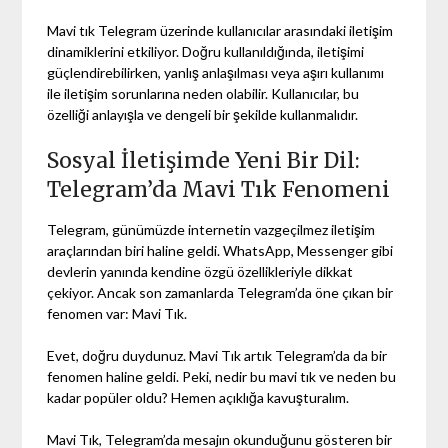
Mavi tık Telegram üzerinde kullanıcılar arasındaki iletişim
dinamiklerini etkiliyor. Doğru kullanıldığında, iletişimi
güçlendirebilirken, yanlış anlaşılması veya aşırı kullanımı
ile iletişim sorunlarına neden olabilir. Kullanıcılar, bu
özelliği anlayışla ve dengeli bir şekilde kullanmalıdır.
Sosyal İletişimde Yeni Bir Dil:
Telegram’da Mavi Tık Fenomeni
Telegram, günümüzde internetin vazgeçilmez iletişim
araçlarından biri haline geldi. WhatsApp, Messenger gibi
devlerin yanında kendine özgü özellikleriyle dikkat
çekiyor. Ancak son zamanlarda Telegram’da öne çıkan bir
fenomen var: Mavi Tık.
Evet, doğru duydunuz. Mavi Tık artık Telegram’da da bir
fenomen haline geldi. Peki, nedir bu mavi tık ve neden bu
kadar popüler oldu? Hemen açıklığa kavuşturalım.
Mavi Tık, Telegram’da mesajın okunduğunu gösteren bir