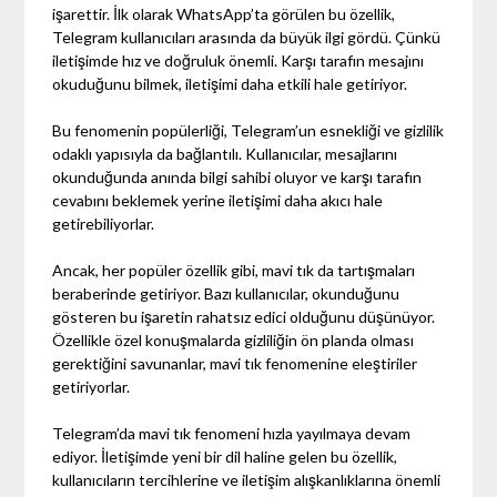
işarettir. İlk olarak WhatsApp’ta görülen bu özellik,
Telegram kullanıcıları arasında da büyük ilgi gördü. Çünkü
iletişimde hız ve doğruluk önemli. Karşı tarafın mesajını
okuduğunu bilmek, iletişimi daha etkili hale getiriyor.
Bu fenomenin popülerliği, Telegram’un esnekliği ve gizlilik
odaklı yapısıyla da bağlantılı. Kullanıcılar, mesajlarını
okunduğunda anında bilgi sahibi oluyor ve karşı tarafın
cevabını beklemek yerine iletişimi daha akıcı hale
getirebiliyorlar.
Ancak, her popüler özellik gibi, mavi tık da tartışmaları
beraberinde getiriyor. Bazı kullanıcılar, okunduğunu
gösteren bu işaretin rahatsız edici olduğunu düşünüyor.
Özellikle özel konuşmalarda gizliliğin ön planda olması
gerektiğini savunanlar, mavi tık fenomenine eleştiriler
getiriyorlar.
Telegram’da mavi tık fenomeni hızla yayılmaya devam
ediyor. İletişimde yeni bir dil haline gelen bu özellik,
kullanıcıların tercihlerine ve iletişim alışkanlıklarına önemli