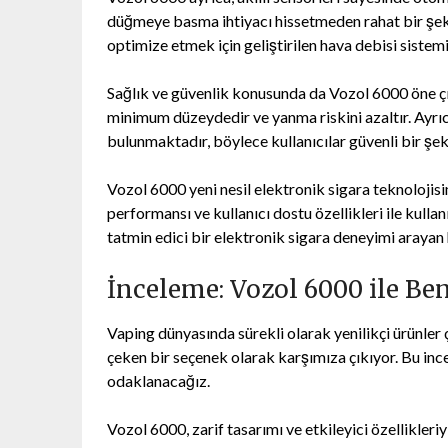
düğmeye basma ihtiyacı hissetmeden rahat bir şekil
optimize etmek için geliştirilen hava debisi sistem
Sağlık ve güvenlik konusunda da Vozol 6000 öne çık
minimum düzeydedir ve yanma riskini azaltır. Ayrıc
bulunmaktadır, böylece kullanıcılar güvenli bir şeki
Vozol 6000 yeni nesil elektronik sigara teknolojis
performansı ve kullanıcı dostu özellikleri ile kullan
tatmin edici bir elektronik sigara deneyimi arayan 
İnceleme: Vozol 6000 ile B
Vaping dünyasında sürekli olarak yenilikçi ürünler 
çeken bir seçenek olarak karşımıza çıkıyor. Bu i
odaklanacağız.
Vozol 6000, zarif tasarımı ve etkileyici özellikleri