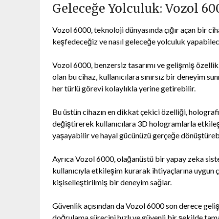
Geleceğe Yolculuk: Vozol 600
Vozol 6000, teknoloji dünyasında çığır açan bir ciha
keşfedeceğiz ve nasıl geleceğe yolculuk yapabilec
Vozol 6000, benzersiz tasarımı ve gelişmiş özellik
olan bu cihaz, kullanıcılara sınırsız bir deneyim s
her türlü görevi kolaylıkla yerine getirebilir.
Bu üstün cihazın en dikkat çekici özelliği, holograf
değiştirerek kullanıcılara 3D hologramlarla etkil
yaşayabilir ve hayal gücünüzü gerçeğe dönüştürebil
Ayrıca Vozol 6000, olağanüstü bir yapay zeka sist
kullanıcıyla etkileşim kurarak ihtiyaçlarına uygun 
kişiselleştirilmiş bir deneyim sağlar.
Güvenlik açısından da Vozol 6000 son derece gelişm
doğrulama sürecini hızlı ve güvenli bir şekilde t