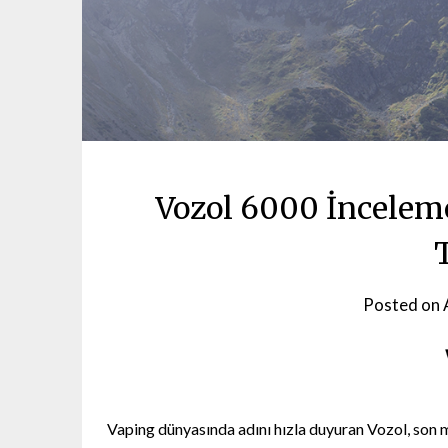
Vozol 6000 İnceleme
Posted on
Vaping dünyasında adını hızla duyuran Vozol, son m