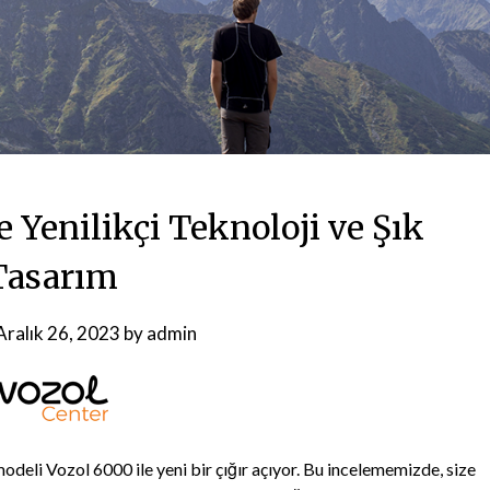
 Yenilikçi Teknoloji ve Şık
Tasarım
Aralık 26, 2023
by
admin
odeli Vozol 6000 ile yeni bir çığır açıyor. Bu incelememizde, size