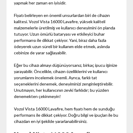
yapmak her zaman en iyisidir.
Fiyatı belirleyen en önemli unsurlardan biri de cihazın
kalitesi. Vozol Vista 16000 Lavafire, yüksek kaliteli
malzemelerle üretilmiş ve kullanıcı deneyimini ön planda
tutuyor. Uzun ömürlü bataryası ve etkileyici buhar
performansı ile dikkat çekiyor. Yani, biraz daha fazla
ödeyerek uzun süreli bir kullanım elde etmek, aslında
cebinize de yarar sağlayabilir.
Eğer bu cihazı almayı düşünüyorsanız, birkaç ipucu işinize
yarayabilir. Öncelikle, cihazın özelliklerini ve kullanıcı
yorumlarını incelemek önemli. Ayrıca, farklı tat
seçeneklerini denemek, deneyiminizi zenginleştirebilir.
Unutmayın, her kullanıcının zevki farklıdır; bu yüzden
denemekten çekinmeyin!
Vozol Vista 16000 Lavafire, hem fiyatı hem de sunduğu
performans ile dikkat çekiyor. Doğru bilgi ve ipuçları ile bu
cihazdan en iyi şekilde yararlanabilirsiniz.