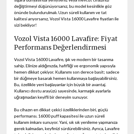
değiştirmeyi düşünüyorsanız, bu model kesinlikle göz
önünde bulundurulmalı. Uzun süreli kullanım ve tat
kalitesi arıyorsanız, Vozol Vista 16000 Lavafire fiyatları ile
sizi bekliyor!
Vozol Vista 16000 Lavafire: Fiyat
Performans Değerlendirmesi
Vozol Vista 16000 Lavafire, şık ve modern bir tasarıma
sahip. Elinize aldığınızda, hafifliği ve ergonomik yapısıyla
hemen dikkat çekiyor. Kullanımı son derece basit; sadece
bir düğmeye basarak hemen kullanmaya başlayabilirsiniz.
Bu, özellikle yeni başlayanlar için büyük bir avantaj.
Kullanıcı dostu arayüzü sayesinde, karmaşık ayarlarla
uğraşmadan keyifli bir deneyim sunuyor.
Bu cihazın en dikkat çekici özelliklerinden biri, güçlü
performansı. 16000 puff kapasitesi ile uzun süreli
kullanım imkanı sunuyor. Yani, sık sık yenileme yapmanıza
gerek kalmadan, keyfinizi sürdürebilirsiniz. Ayrıca, Lavafire