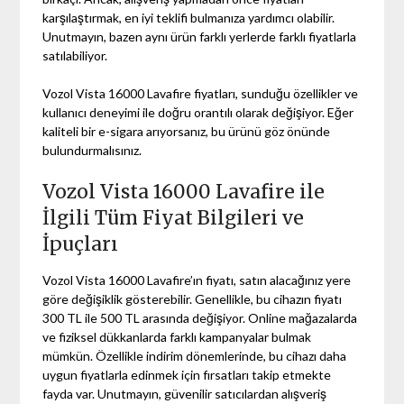
karşılaştırmak, en iyi teklifi bulmanıza yardımcı olabilir.
Unutmayın, bazen aynı ürün farklı yerlerde farklı fiyatlarla
satılabiliyor.
Vozol Vista 16000 Lavafire fiyatları, sunduğu özellikler ve
kullanıcı deneyimi ile doğru orantılı olarak değişiyor. Eğer
kaliteli bir e-sigara arıyorsanız, bu ürünü göz önünde
bulundurmalısınız.
Vozol Vista 16000 Lavafire ile
İlgili Tüm Fiyat Bilgileri ve
İpuçları
Vozol Vista 16000 Lavafire’ın fiyatı, satın alacağınız yere
göre değişiklik gösterebilir. Genellikle, bu cihazın fiyatı
300 TL ile 500 TL arasında değişiyor. Online mağazalarda
ve fiziksel dükkanlarda farklı kampanyalar bulmak
mümkün. Özellikle indirim dönemlerinde, bu cihazı daha
uygun fiyatlarla edinmek için fırsatları takip etmekte
fayda var. Unutmayın, güvenilir satıcılardan alışveriş