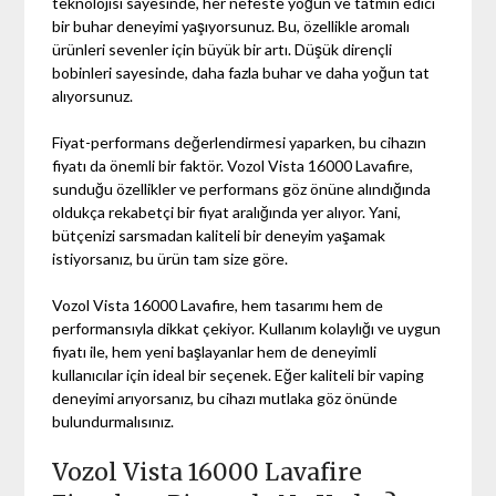
teknolojisi sayesinde, her nefeste yoğun ve tatmin edici
bir buhar deneyimi yaşıyorsunuz. Bu, özellikle aromalı
ürünleri sevenler için büyük bir artı. Düşük dirençli
bobinleri sayesinde, daha fazla buhar ve daha yoğun tat
alıyorsunuz.
Fiyat-performans değerlendirmesi yaparken, bu cihazın
fiyatı da önemli bir faktör. Vozol Vista 16000 Lavafire,
sunduğu özellikler ve performans göz önüne alındığında
oldukça rekabetçi bir fiyat aralığında yer alıyor. Yani,
bütçenizi sarsmadan kaliteli bir deneyim yaşamak
istiyorsanız, bu ürün tam size göre.
Vozol Vista 16000 Lavafire, hem tasarımı hem de
performansıyla dikkat çekiyor. Kullanım kolaylığı ve uygun
fiyatı ile, hem yeni başlayanlar hem de deneyimli
kullanıcılar için ideal bir seçenek. Eğer kaliteli bir vaping
deneyimi arıyorsanız, bu cihazı mutlaka göz önünde
bulundurmalısınız.
Vozol Vista 16000 Lavafire