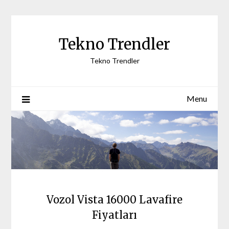
Skip
to
content
Tekno Trendler
Tekno Trendler
Menu
Vozol Vista 16000 Lavafire
Fiyatları