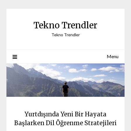
Skip
to
content
Tekno Trendler
Tekno Trendler
Menu
Yurtdışında Yeni Bir Hayata
Başlarken Dil Öğrenme Stratejileri