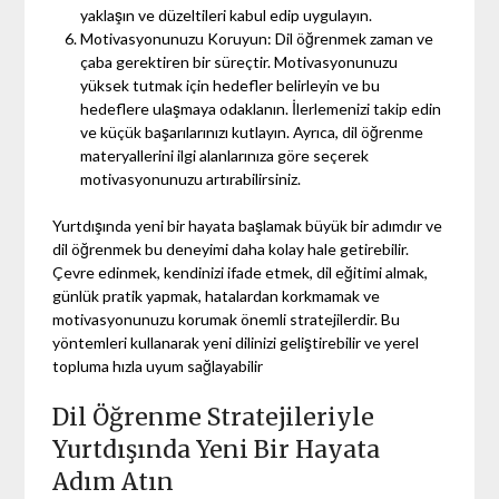
yaklaşın ve düzeltileri kabul edip uygulayın.
Motivasyonunuzu Koruyun: Dil öğrenmek zaman ve
çaba gerektiren bir süreçtir. Motivasyonunuzu
yüksek tutmak için hedefler belirleyin ve bu
hedeflere ulaşmaya odaklanın. İlerlemenizi takip edin
ve küçük başarılarınızı kutlayın. Ayrıca, dil öğrenme
materyallerini ilgi alanlarınıza göre seçerek
motivasyonunuzu artırabilirsiniz.
Yurtdışında yeni bir hayata başlamak büyük bir adımdır ve
dil öğrenmek bu deneyimi daha kolay hale getirebilir.
Çevre edinmek, kendinizi ifade etmek, dil eğitimi almak,
günlük pratik yapmak, hatalardan korkmamak ve
motivasyonunuzu korumak önemli stratejilerdir. Bu
yöntemleri kullanarak yeni dilinizi geliştirebilir ve yerel
topluma hızla uyum sağlayabilir
Dil Öğrenme Stratejileriyle
Yurtdışında Yeni Bir Hayata
Adım Atın