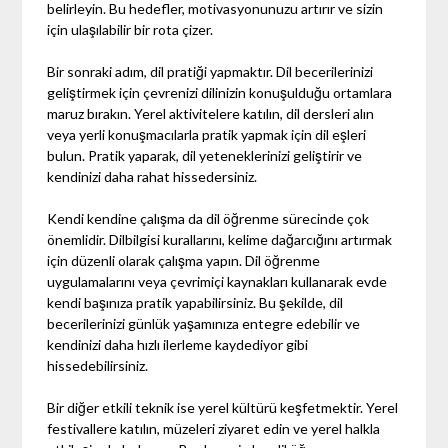
belirleyin. Bu hedefler, motivasyonunuzu artırır ve sizin
için ulaşılabilir bir rota çizer.
Bir sonraki adım, dil pratiği yapmaktır. Dil becerilerinizi
geliştirmek için çevrenizi dilinizin konuşulduğu ortamlara
maruz bırakın. Yerel aktivitelere katılın, dil dersleri alın
veya yerli konuşmacılarla pratik yapmak için dil eşleri
bulun. Pratik yaparak, dil yeteneklerinizi geliştirir ve
kendinizi daha rahat hissedersiniz.
Kendi kendine çalışma da dil öğrenme sürecinde çok
önemlidir. Dilbilgisi kurallarını, kelime dağarcığını artırmak
için düzenli olarak çalışma yapın. Dil öğrenme
uygulamalarını veya çevrimiçi kaynakları kullanarak evde
kendi başınıza pratik yapabilirsiniz. Bu şekilde, dil
becerilerinizi günlük yaşamınıza entegre edebilir ve
kendinizi daha hızlı ilerleme kaydediyor gibi
hissedebilirsiniz.
Bir diğer etkili teknik ise yerel kültürü keşfetmektir. Yerel
festivallere katılın, müzeleri ziyaret edin ve yerel halkla