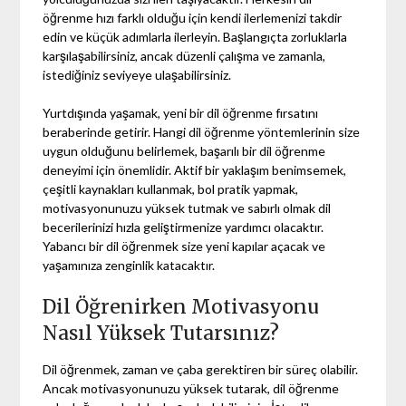
öğrenme hızı farklı olduğu için kendi ilerlemenizi takdir
edin ve küçük adımlarla ilerleyin. Başlangıçta zorluklarla
karşılaşabilirsiniz, ancak düzenli çalışma ve zamanla,
istediğiniz seviyeye ulaşabilirsiniz.
Yurtdışında yaşamak, yeni bir dil öğrenme fırsatını
beraberinde getirir. Hangi dil öğrenme yöntemlerinin size
uygun olduğunu belirlemek, başarılı bir dil öğrenme
deneyimi için önemlidir. Aktif bir yaklaşım benimsemek,
çeşitli kaynakları kullanmak, bol pratik yapmak,
motivasyonunuzu yüksek tutmak ve sabırlı olmak dil
becerilerinizi hızla geliştirmenize yardımcı olacaktır.
Yabancı bir dil öğrenmek size yeni kapılar açacak ve
yaşamınıza zenginlik katacaktır.
Dil Öğrenirken Motivasyonu
Nasıl Yüksek Tutarsınız?
Dil öğrenmek, zaman ve çaba gerektiren bir süreç olabilir.
Ancak motivasyonunuzu yüksek tutarak, dil öğrenme