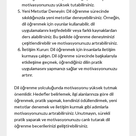
motivasyonunuzu yüksek tutabilirsiniz.
Yeni Metotlar Deneyin: Dil öğrenme sürecinde
sıkıldığınızda yeni metotlar deneyebilirsiniz. Örneğin,
dil öğrenmek için oyunlar kullanabilir, dil
uygulamalarını keşfedebilir veya farklı kaynaklardan
ders alabilirsiniz. Bu şekilde öğrenme deneyiminizi
çeşitlendirebilir ve motivasyonunuzu artırabilirsiniz.
İletişim Kurun: Dil öğrenmek için insanlarla iletişim
kurmaya çalışın. Dil öğrenme sürecinde başkalarıyla
etkileşime geçmek, öğrendiğiniz dilin pratik
uygulamasını yapmanızı sağlar ve motivasyonunuzu
artırır.
Dil öğrenme yolculuğunda motivasyonu yüksek tutmak
önemlidir. Hedefler belirlemek, ilgi alanlarınıza göre dil
öğrenmek, pratik yapmak, kendinizi ödüllendirmek, yeni
metotlar denemek ve iletişim kurmak gibi adımlarla
motivasyonunuzu artırabilirsiniz. Unutmayın, sürekli
pratik yaparak ve motivasyonunuzu canlı tutarak dil
öğrenme becerilerinizi geliştirebilirsiniz.