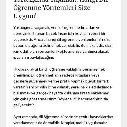
Öğrenme Yöntemleri Size
Uygun?
Yurtdışında yaşamak, yeni dil öğrenme fırsatları ve
deneyimleri sunan birçok insan için heyecan verici bir
seçenektir. Ancak, hangi dil öğrenme yöntemlerinin size
uygun olduğunu belirlemek zor olabilir. Bu makalede, sizin
için etkili olan yöntemleri keşfetmenize yardımcı olacak
ipuçlarını paylaşacağım.
İlk olarak, aktif bir dil öğrenme yaklaşımı benimsemek
önemlidir. Dil öğrenmek için sadece kitaplara veya
derslere güvenmek yerine pratik yapmak büyük bir fark
yaratır. Yeni bir dilin içine dalmak, yerel halkla etkileşimde
bulunmak ve gerçek hayatta kullanma fırsatı yakalamak
için çaba göstermelisiniz. Böylece, dil becerileriniz hızla
gelişecektir.
Aynı zamanda, dil öğrenme sürecinde çeşitli kaynaklardan
yararlanmanız da önemlidir. Kitaplar, mobil uygulamalar,