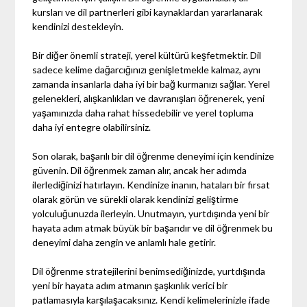
kursları ve dil partnerleri gibi kaynaklardan yararlanarak
kendinizi destekleyin.
Bir diğer önemli strateji, yerel kültürü keşfetmektir. Dil
sadece kelime dağarcığınızı genişletmekle kalmaz, aynı
zamanda insanlarla daha iyi bir bağ kurmanızı sağlar. Yerel
gelenekleri, alışkanlıkları ve davranışları öğrenerek, yeni
yaşamınızda daha rahat hissedebilir ve yerel topluma
daha iyi entegre olabilirsiniz.
Son olarak, başarılı bir dil öğrenme deneyimi için kendinize
güvenin. Dil öğrenmek zaman alır, ancak her adımda
ilerlediğinizi hatırlayın. Kendinize inanın, hataları bir fırsat
olarak görün ve sürekli olarak kendinizi geliştirme
yolculuğunuzda ilerleyin. Unutmayın, yurtdışında yeni bir
hayata adım atmak büyük bir başarıdır ve dil öğrenmek bu
deneyimi daha zengin ve anlamlı hale getirir.
Dil öğrenme stratejilerini benimsediğinizde, yurtdışında
yeni bir hayata adım atmanın şaşkınlık verici bir
patlamasıyla karşılaşacaksınız. Kendi kelimelerinizle ifade