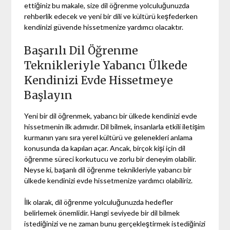
ettiğiniz bu makale, size dil öğrenme yolculuğunuzda
rehberlik edecek ve yeni bir dili ve kültürü keşfederken
kendinizi güvende hissetmenize yardımcı olacaktır.
Başarılı Dil Öğrenme
Teknikleriyle Yabancı Ülkede
Kendinizi Evde Hissetmeye
Başlayın
Yeni bir dil öğrenmek, yabancı bir ülkede kendinizi evde
hissetmenin ilk adımıdır. Dil bilmek, insanlarla etkili iletişim
kurmanın yanı sıra yerel kültürü ve gelenekleri anlama
konusunda da kapıları açar. Ancak, birçok kişi için dil
öğrenme süreci korkutucu ve zorlu bir deneyim olabilir.
Neyse ki, başarılı dil öğrenme teknikleriyle yabancı bir
ülkede kendinizi evde hissetmenize yardımcı olabiliriz.
İlk olarak, dil öğrenme yolculuğunuzda hedefler
belirlemek önemlidir. Hangi seviyede bir dil bilmek
istediğinizi ve ne zaman bunu gerçekleştirmek istediğinizi